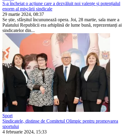
S-a încheiat o acțiune care a dezvăluit noi valențe și potențialul
enorm al mișcării sindicale
29 martie 2024, 08:37
Se știe, sfârșitul încununează opera. Joi, 28 martie, sala mare a
Palatului Republicii era arhiplină de lume bună, reprezentanți ai
sindicatelor din...
Sport
Sindicatele, distinse de Comitetul Olimpic pentru promovarea
sportului
4 februarie 2024, 15:33