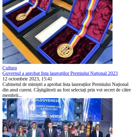
Cultura
Guvernul a aprobat lista laureaților Premiului Național 2023
12 octombrie 2023, 15:41
Cabinetul de miniștri a aprobat lista laureaților Premiului Național
din anul curent. Câștigătorii au fost selectați prin vot secret de către
membrii...