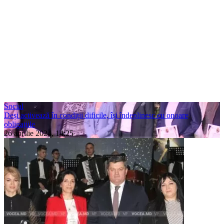
Social
Deși activează în condiții dificile, își îndeplinesc cu onoare
obligațiile
26 aprilie 2024, 14:25