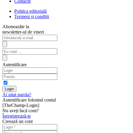
Contacte
Politica editorială
Termeni și condiții
Aboneazăte la
newsletter-ul de vineri
Autentificare
Ai uitat parola?
Autentificare folosind contul
[TheChamp-Login]
Nu aveți încă cont?
Înregistrează-te
Creează un cont