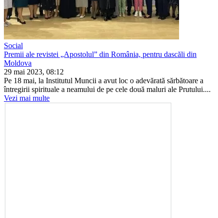
Social
Premii ale revistei „Apostolul” din România, pentru dascăli din
Moldova
29 mai 2023, 08:12
Pe 18 mai, la Institutul Muncii a avut loc o adevărată sărbătoare a
întregirii spirituale a neamului de pe cele două maluri ale Prutului....
Vezi mai multe