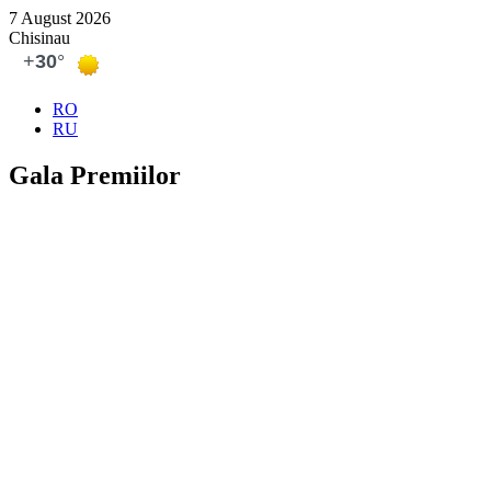
7 August 2026
Chisinau
RO
RU
Gala Premiilor