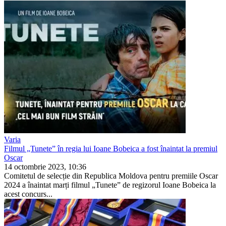
Varia
Filmul „Tunete” în regia lui Ioane Bobeica a fost înaintat la premiul
Oscar
14 octombrie 2023, 10:36
Comitetul de selecție din Republica Moldova pentru premiile Oscar
2024 a înaintat marți filmul „Tunete” de regizorul Ioane Bobeica la
acest concurs...