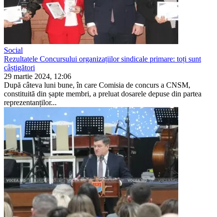
Social
Rezultatele Concursului organizațiilor sindicale primare: toți sunt
câștigători
29 martie 2024, 12:06
După câteva luni bune, în care Comi­sia de concurs a CNSM,
constituită din șapte membri, a preluat dosarele depuse din partea
reprezentanților...