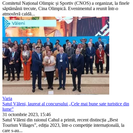
Comitetul Național Olimpic și Sportiv (CNOS) a organizat, la finele
săptămânii trecute, Cina Olimpică. Evenimentul a reunit într-o
atmosferă caldă...
Varia
Satul Văleni, laureat al concursului „Cele mai bune sate turistice din
lume”
31 octombrie 2023, 15:46
Satul Văleni din raionul Cahul a primit, recent distincția „Best
Tourism Villages”, ediția 2023, într-o competiție internațională, la
care s-au...