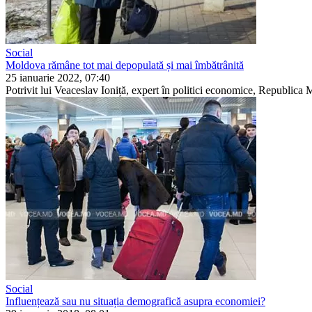
Social
Moldova rămâne tot mai depopulată și mai îmbătrânită
25 ianuarie 2022, 07:40
Potrivit lui Veaceslav Ioniță, expert în politici economice, Republica 
Social
Influențează sau nu situația demografică asupra economiei?