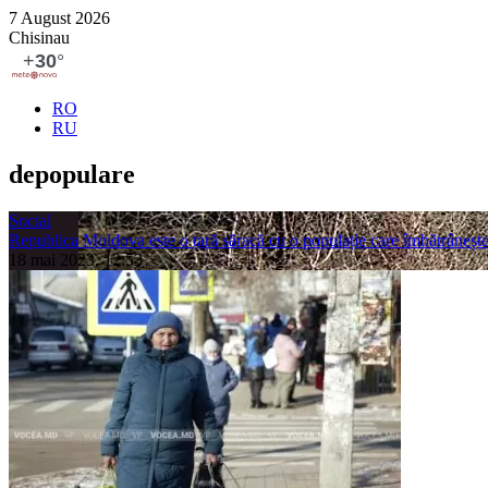
7 August 2026
Chisinau
RO
RU
depopulare
Social
Republica Moldova este o țară săracă cu o populație care îmbătrâneșt
18 mai 2023, 12:53