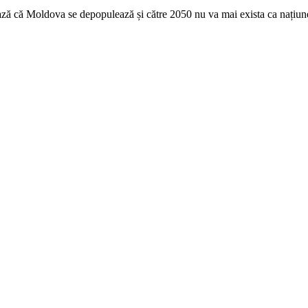
ză că Moldova se depopulea­ză și către 2050 nu va mai exista ca națiune