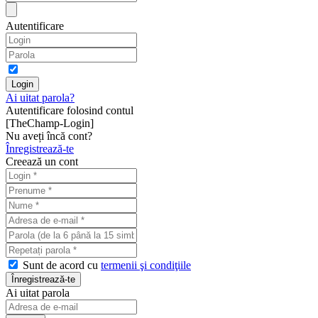
Autentificare
Ai uitat parola?
Autentificare folosind contul
[TheChamp-Login]
Nu aveți încă cont?
Înregistrează-te
Creează un cont
Sunt de acord cu
termenii şi condiţiile
Ai uitat parola