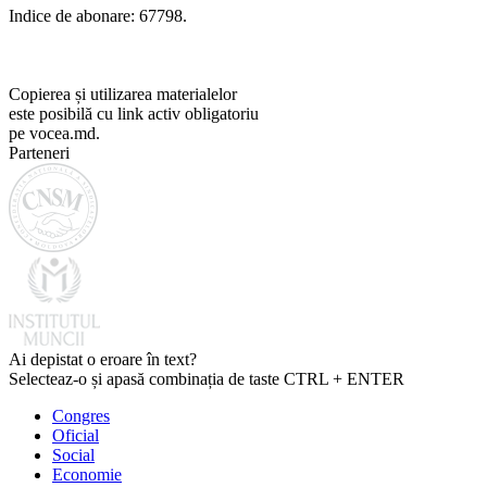
Indice de abonare: 67798.
Copierea și utilizarea materialelor
este posibilă cu link activ obligatoriu
pe vocea.md.
Parteneri
Ai depistat o eroare în text?
Selecteaz-o și apasă combinația de taste CTRL + ENTER
Congres
Oficial
Social
Economie