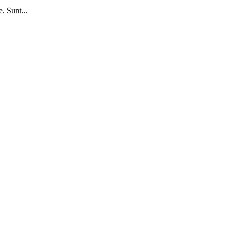
. Sunt...