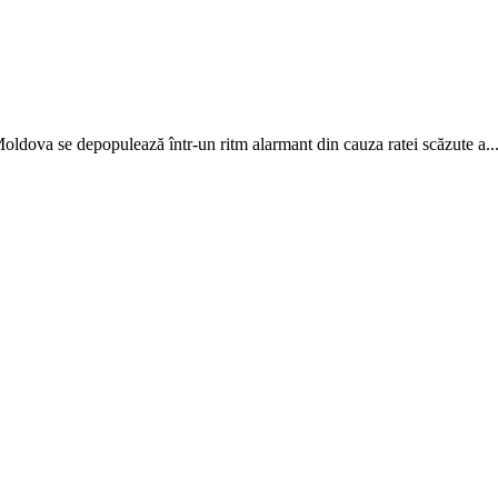
Moldova se depopulează într-un ritm alarmant din cauza ratei scăzute a..