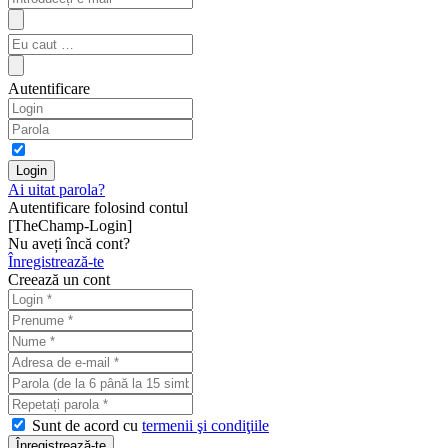
Autentificare
Ai uitat parola?
Autentificare folosind contul
[TheChamp-Login]
Nu aveți încă cont?
Înregistrează-te
Creează un cont
Sunt de acord cu
termenii şi condiţiile