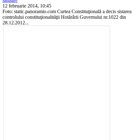
sanitare
12 februarie 2014, 10:45
Foto: static.panoramio.com Curtea Constituţională a decis sistarea
controlului constituţionalităţii Hotărâ­rii Guvernului nr.1022 din
28.12.2012...