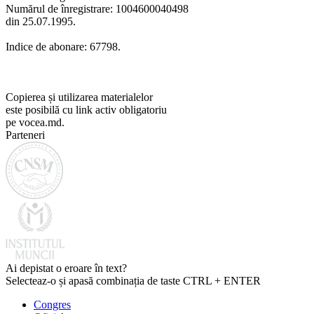
Numărul de înregistrare: 1004600040498
din 25.07.1995.
Indice de abonare: 67798.
Copierea și utilizarea materialelor
este posibilă cu link activ obligatoriu
pe vocea.md.
Parteneri
Ai depistat o eroare în text?
Selecteaz-o și apasă combinația de taste CTRL + ENTER
Congres