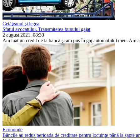
Cetăţeanul şi legea
Sfatul avocatului. Transmiterea bunului gajat
2 august 2021, 08:30
Am luat un credit de la bancă şi am pus în gaj automo­bilul meu. Am ac
Economie
Băncile au redus perioada de creditare pentru locuințe până la șapte an