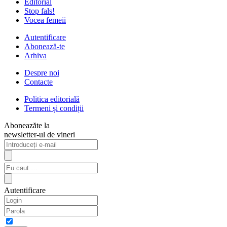
Editorial
Stop fals!
Vocea femeii
Autentificare
Abonează-te
Arhiva
Despre noi
Contacte
Politica editorială
Termeni și condiții
Aboneazăte la
newsletter-ul de vineri
Autentificare