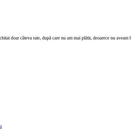
hitat doar câteva rate, după care nu am mai plătit, deoarece nu aveam b
i