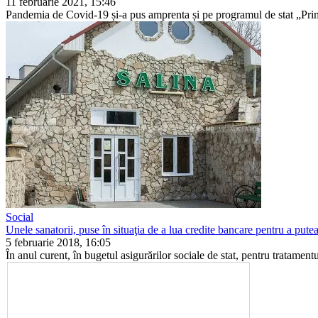
11 februarie 2021, 15:46
Pandemia de Covid-19 și-a pus amprenta și pe programul de stat „Prima
Social
Unele sanatorii, puse în situaţia de a lua credite bancare pentru a putea
5 februarie 2018, 16:05
În anul curent, în bugetul asigurărilor sociale de stat, pentru tratamentul