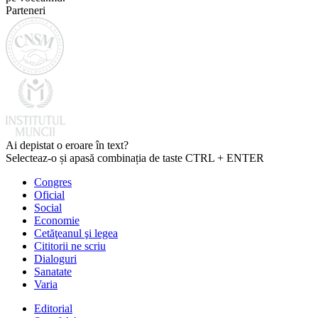
Parteneri
Ai depistat o eroare în text?
Selecteaz-o și apasă combinația de taste CTRL + ENTER
Congres
Oficial
Social
Economie
Cetăţeanul şi legea
Cititorii ne scriu
Dialoguri
Sanatate
Varia
Editorial