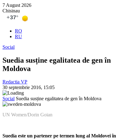
7 August 2026
Chisinau
RO
RU
Social
Suedia susține egalitatea de gen în
Moldova
Redactia VP
30 septembrie 2016, 15:05
Social
Suedia susține egalitatea de gen în Moldova
UN Women/Dorin Goian
Suedia este un partener pe termen lung al Moldovei în