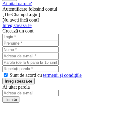
Ai uitat parola?
Autentificare folosind contul
[TheChamp-Login]
Nu aveți încă cont?
Înregistrează-te
Creează un cont
Sunt de acord cu
termenii şi condiţiile
Ai uitat parola