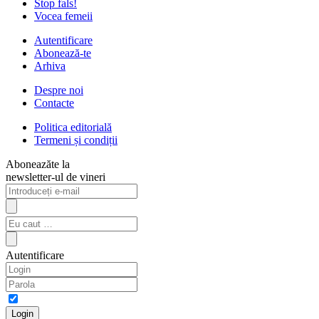
Stop fals!
Vocea femeii
Autentificare
Abonează-te
Arhiva
Despre noi
Contacte
Politica editorială
Termeni și condiții
Aboneazăte la
newsletter-ul de vineri
Autentificare