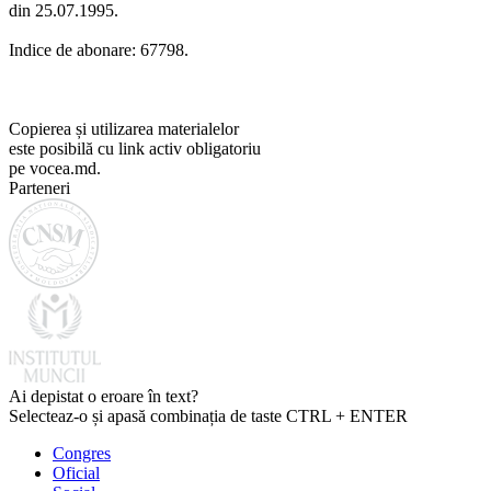
din 25.07.1995.
Indice de abonare: 67798.
Copierea și utilizarea materialelor
este posibilă cu link activ obligatoriu
pe vocea.md.
Parteneri
Ai depistat o eroare în text?
Selecteaz-o și apasă combinația de taste CTRL + ENTER
Congres
Oficial