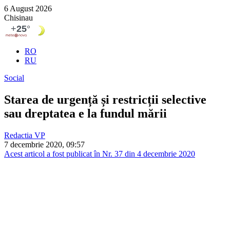
6 August 2026
Chisinau
RO
RU
Social
Starea de urgență și restricții selective
sau dreptatea e la fundul mării
Redactia VP
7 decembrie 2020, 09:57
Acest articol a fost publicat în Nr. 37 din 4 decembrie 2020