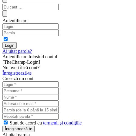
Autentificare
Ai uitat parola?
Autentificare folosind contul
[TheChamp-Login]
Nu aveți încă cont?
Înregistrează-te
Creează un cont
Sunt de acord cu
termenii şi condiţiile
Ai uitat parola