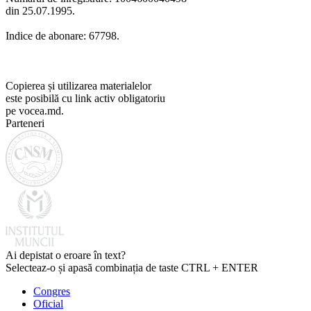
din 25.07.1995.
Indice de abonare: 67798.
Copierea și utilizarea materialelor
este posibilă cu link activ obligatoriu
pe vocea.md.
Parteneri
Ai depistat o eroare în text?
Selecteaz-o și apasă combinația de taste CTRL + ENTER
Congres
Oficial