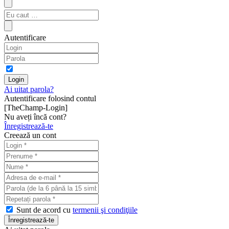
Autentificare
Ai uitat parola?
Autentificare folosind contul
[TheChamp-Login]
Nu aveți încă cont?
Înregistrează-te
Creează un cont
Sunt de acord cu
termenii şi condiţiile