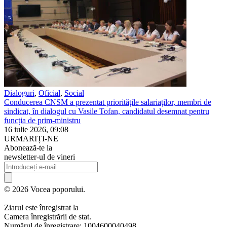
Dialoguri
,
Oficial
,
Social
Conducerea CNSM a prezentat prioritățile salariaților, membri de
sindicat, în dialogul cu Vasile Tofan, candidatul desemnat pentru
funcția de prim-ministru
16 iulie 2026, 09:08
URMARIȚI-NE
Abonează-te la
newsletter-ul de vineri
© 2026 Vocea poporului.
Ziarul este înregistrat la
Camera înregistrării de stat.
Numărul de înregistrare: 1004600040498