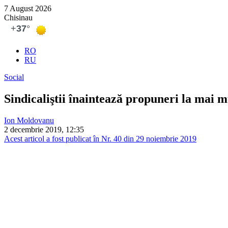
7 August 2026
Chisinau
RO
RU
Social
Sindicaliştii înaintează propuneri la mai m
Ion Moldovanu
2 decembrie 2019, 12:35
Acest articol a fost publicat în Nr. 40 din 29 noiembrie 2019