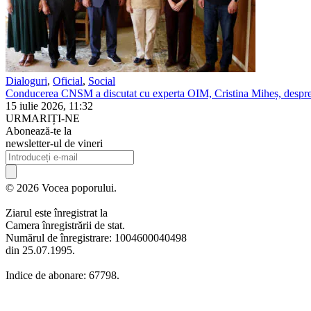
Dialoguri
,
Oficial
,
Social
Conducerea CNSM a discutat cu experta OIM, Cristina Miheș, despre 
15 iulie 2026, 11:32
URMARIȚI-NE
Abonează-te la
newsletter-ul de vineri
© 2026 Vocea poporului.
Ziarul este înregistrat la
Camera înregistrării de stat.
Numărul de înregistrare: 1004600040498
din 25.07.1995.
Indice de abonare: 67798.