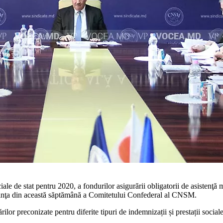
iale de stat pentru 2020, a fondurilor asigurării obligatorii de asistenţă
şedinţa din această săptămână a Comitetului Confederal al CNSM.
 preco­nizate pentru diferite tipuri de indemnizații și prestații sociale să