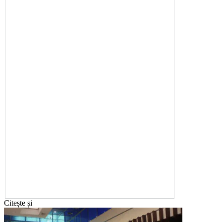
Citește și