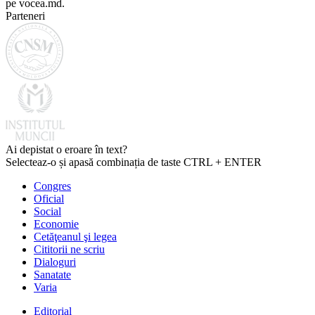
pe vocea.md.
Parteneri
Ai depistat o eroare în text?
Selecteaz-o și apasă combinația de taste CTRL + ENTER
Congres
Oficial
Social
Economie
Cetăţeanul şi legea
Cititorii ne scriu
Dialoguri
Sanatate
Varia
Editorial