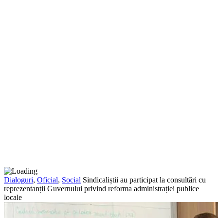
Dialoguri
,
Oficial
,
Social
Sindicaliștii au participat la consultări cu
reprezentanții Guvernului privind reforma administrației publice
locale