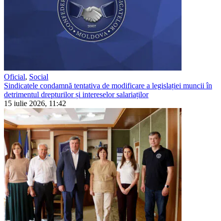
Oficial
,
Social
Sindicatele condamnă tentativa de modificare a legislației muncii în
detrimentul drepturilor și intereselor salariaților
15 iulie 2026, 11:42