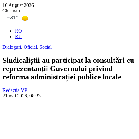
10 August 2026
Chisinau
RO
RU
Dialoguri
,
Oficial
,
Social
Sindicaliștii au participat la consultări cu
reprezentanții Guvernului privind
reforma administrației publice locale
Redactia VP
21 mai 2026, 08:33