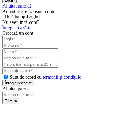
Ai uitat parola?
Autentificare folosind contul
[TheChamp-Login]
Nu aveți încă cont?
Înregistrează-te
Creează un cont
Sunt de acord cu
termenii şi condiţiile
Ai uitat parola