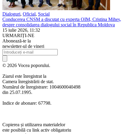
Dialoguri
,
Oficial
,
Social
Conducerea CNSM a discutat cu experta OIM, Cristina Miheș,
despre consolidarea dialogului social în Republica Moldova
15 iulie 2026, 11:32
URMARIȚI-NE
Abonează-te la
newsletter-ul de vineri
© 2026 Vocea poporului.
Ziarul este înregistrat la
Camera înregistrării de stat.
Numărul de înregistrare: 1004600040498
din 25.07.1995.
Indice de abonare: 67798.
Copierea și utilizarea materialelor
este posibilă cu link activ obligatoriu