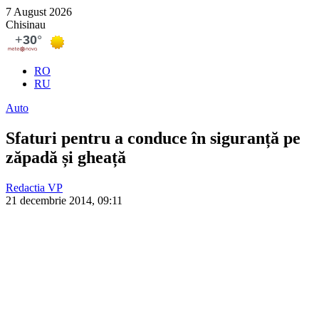
7 August 2026
Chisinau
RO
RU
Auto
Sfaturi pentru a conduce în siguranță pe
zăpadă și gheață
Redactia VP
21 decembrie 2014, 09:11