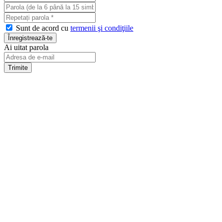
Sunt de acord cu
termenii şi condiţiile
Ai uitat parola