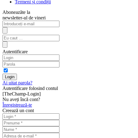
Termeni și condiții
Aboneazăte la
newsletter-ul de vineri
Autentificare
Ai uitat parola?
Autentificare folosind contul
[TheChamp-Login]
Nu aveți încă cont?
Înregistrează-te
Creează un cont