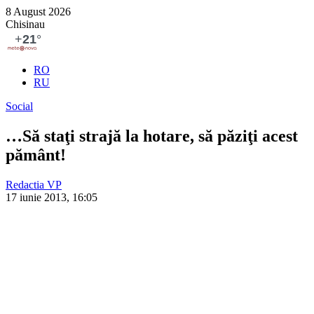
8 August 2026
Chisinau
RO
RU
Social
…Să staţi strajă la hotare, să păziţi acest
pământ!
Redactia VP
17 iunie 2013, 16:05