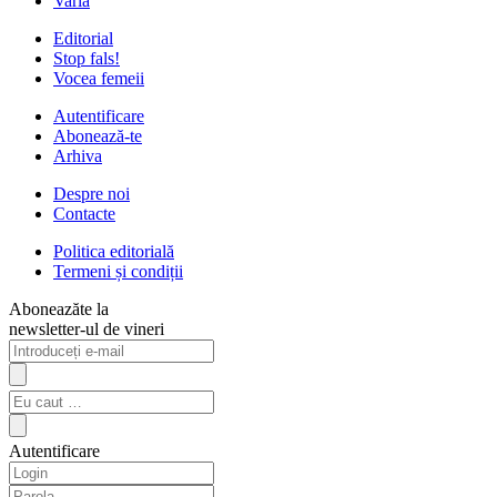
Varia
Editorial
Stop fals!
Vocea femeii
Autentificare
Abonează-te
Arhiva
Despre noi
Contacte
Politica editorială
Termeni și condiții
Aboneazăte la
newsletter-ul de vineri
Autentificare