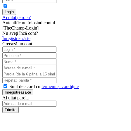
Ai uitat parola?
Autentificare folosind contul
[TheChamp-Login]
Nu aveți încă cont?
Înregistrează-te
Creează un cont
Sunt de acord cu
termenii şi condiţiile
Ai uitat parola