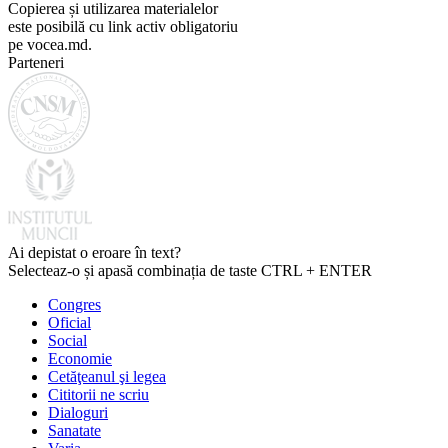
Copierea și utilizarea materialelor
este posibilă cu link activ obligatoriu
pe vocea.md.
Parteneri
Ai depistat o eroare în text?
Selecteaz-o și apasă combinația de taste CTRL + ENTER
Congres
Oficial
Social
Economie
Cetăţeanul şi legea
Cititorii ne scriu
Dialoguri
Sanatate