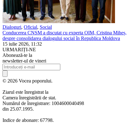
Dialoguri
,
Oficial
,
Social
Conducerea CNSM a discutat cu experta OIM, Cristina Miheș,
despre consolidarea dialogului social în Republica Moldova
15 iulie 2026, 11:32
URMARIȚI-NE
Abonează-te la
newsletter-ul de vineri
© 2026 Vocea poporului.
Ziarul este înregistrat la
Camera înregistrării de stat.
Numărul de înregistrare: 1004600040498
din 25.07.1995.
Indice de abonare: 67798.