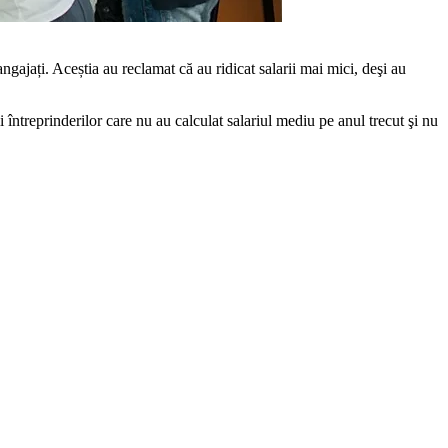
angajați. Aceștia au reclamat că au ridicat salarii mai mici, deşi au
ii întreprinderilor care nu au calculat salariul mediu pe anul trecut şi nu