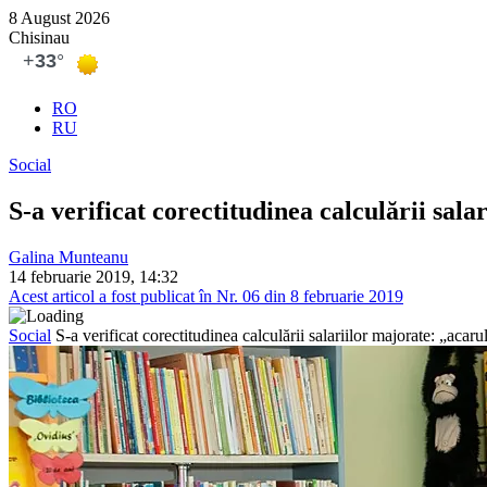
8 August 2026
Chisinau
RO
RU
Social
S-a verificat corectitudinea calculării sal
Galina Munteanu
14 februarie 2019, 14:32
Acest articol a fost publicat în Nr. 06 din 8 februarie 2019
Social
S-a verificat corectitudinea calculării salariilor majorate: „acar