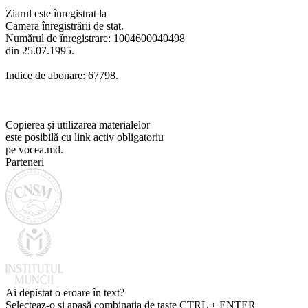
Ziarul este înregistrat la
Camera înregistrării de stat.
Numărul de înregistrare: 1004600040498
din 25.07.1995.
Indice de abonare: 67798.
Copierea și utilizarea materialelor
este posibilă cu link activ obligatoriu
pe vocea.md.
Parteneri
Ai depistat o eroare în text?
Selecteaz-o și apasă combinația de taste CTRL + ENTER