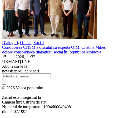
Dialoguri
,
Oficial
,
Social
Conducerea CNSM a discutat cu experta OIM, Cristina Miheș,
despre consolidarea dialogului social în Republica Moldova
15 iulie 2026, 11:32
URMARIȚI-NE
Abonează-te la
newsletter-ul de vineri
© 2026 Vocea poporului.
Ziarul este înregistrat la
Camera înregistrării de stat.
Numărul de înregistrare: 1004600040498
din 25.07.1995.