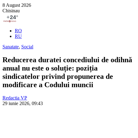
8 August 2026
Chisinau
RO
RU
Sanatate
,
Social
Reducerea duratei concediului de odihnă
anual nu este o soluție: poziția
sindicatelor privind propunerea de
modificare a Codului muncii
Redactia VP
29 iunie 2026, 09:43