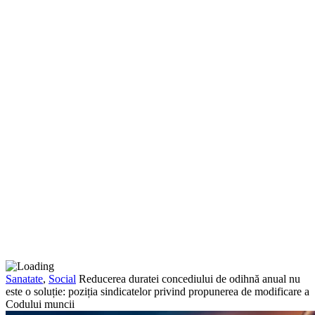
Sanatate
,
Social
Reducerea duratei concediului de odihnă anual nu
este o soluție: poziția sindicatelor privind propunerea de modificare a
Codului muncii