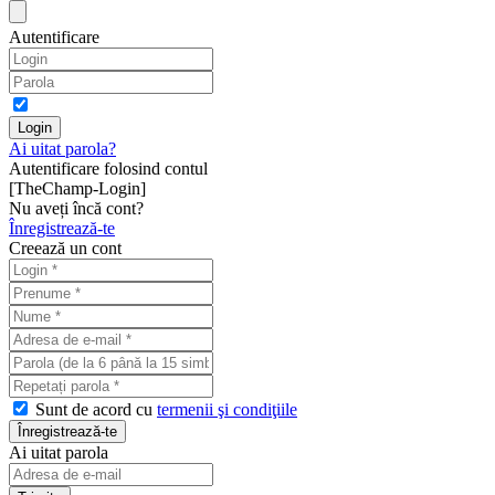
Autentificare
Ai uitat parola?
Autentificare folosind contul
[TheChamp-Login]
Nu aveți încă cont?
Înregistrează-te
Creează un cont
Sunt de acord cu
termenii şi condiţiile
Ai uitat parola