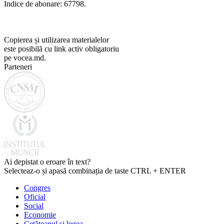
Indice de abonare: 67798.
Copierea și utilizarea materialelor
este posibilă cu link activ obligatoriu
pe vocea.md.
Parteneri
Ai depistat o eroare în text?
Selecteaz-o și apasă combinația de taste CTRL + ENTER
Congres
Oficial
Social
Economie
Cetăţeanul şi legea