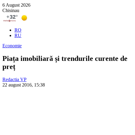
6 August 2026
Chisinau
RO
RU
Economie
Piața imobiliară și trendurile curente de
preț
Redactia VP
22 august 2016, 15:38