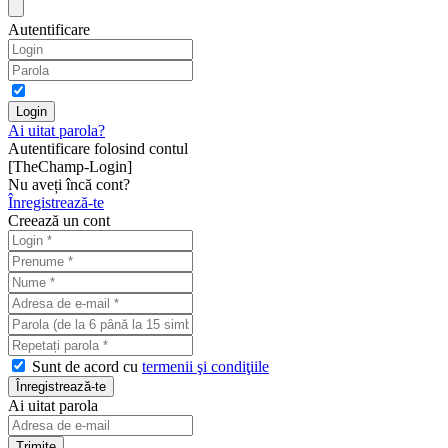
Autentificare
Ai uitat parola?
Autentificare folosind contul
[TheChamp-Login]
Nu aveți încă cont?
Înregistrează-te
Creează un cont
Sunt de acord cu
termenii şi condiţiile
Ai uitat parola