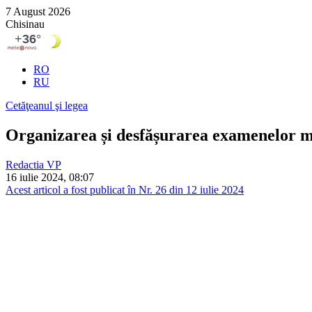
7 August 2026
Chisinau
RO
RU
Cetăţeanul şi legea
Organizarea și desfășurarea examenelor me
Redactia VP
16 iulie 2024, 08:07
Acest articol a fost publicat în Nr. 26 din 12 iulie 2024