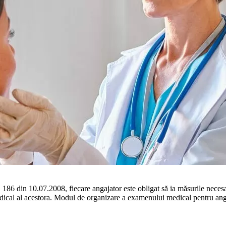
. 186 din 10.07.2008, fiecare angajator este obligat să ia măsurile necesar
ical al acestora. Modul de organizare a exame­nului medical pentru anga