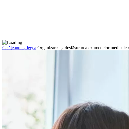
Cetăţeanul şi legea
Organizarea și desfășurarea examenelor medicale o