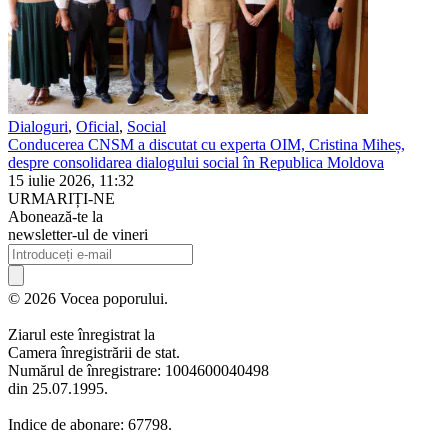
Dialoguri
,
Oficial
,
Social
Conducerea CNSM a discutat cu experta OIM, Cristina Miheș,
despre consolidarea dialogului social în Republica Moldova
15 iulie 2026, 11:32
URMARIȚI-NE
Abonează-te la
newsletter-ul de vineri
© 2026 Vocea poporului.
Ziarul este înregistrat la
Camera înregistrării de stat.
Numărul de înregistrare: 1004600040498
din 25.07.1995.
Indice de abonare: 67798.