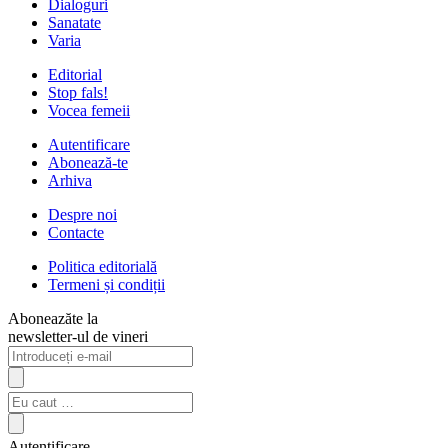
Dialoguri
Sanatate
Varia
Editorial
Stop fals!
Vocea femeii
Autentificare
Abonează-te
Arhiva
Despre noi
Contacte
Politica editorială
Termeni și condiții
Aboneazăte la
newsletter-ul de vineri
Autentificare