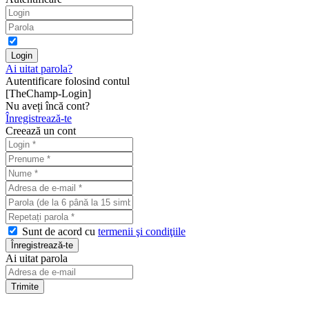
Ai uitat parola?
Autentificare folosind contul
[TheChamp-Login]
Nu aveți încă cont?
Înregistrează-te
Creează un cont
Sunt de acord cu
termenii şi condiţiile
Ai uitat parola