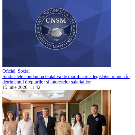
Oficial
,
Social
Sindicatele condamnă tentativa de modificare a legislației muncii în
detrimentul drepturilor și intereselor salariaților
15 iulie 2026, 11:42