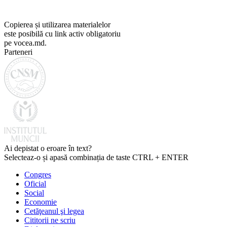
Copierea și utilizarea materialelor
este posibilă cu link activ obligatoriu
pe vocea.md.
Parteneri
Ai depistat o eroare în text?
Selecteaz-o și apasă combinația de taste CTRL + ENTER
Congres
Oficial
Social
Economie
Cetăţeanul şi legea
Cititorii ne scriu