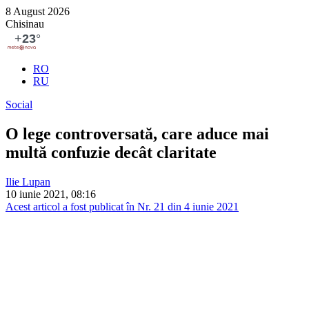
8 August 2026
Chisinau
RO
RU
Social
O lege controversată, care aduce mai
multă confuzie decât claritate
Ilie Lupan
10 iunie 2021, 08:16
Acest articol a fost publicat în Nr. 21 din 4 iunie 2021