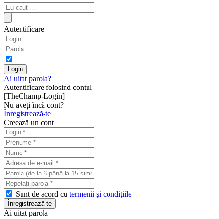
Autentificare
Ai uitat parola?
Autentificare folosind contul
[TheChamp-Login]
Nu aveți încă cont?
Înregistrează-te
Creează un cont
Sunt de acord cu
termenii şi condiţiile
Ai uitat parola