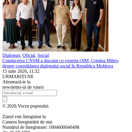
Dialoguri
,
Oficial
,
Social
Conducerea CNSM a discutat cu experta OIM, Cristina Miheș,
despre consolidarea dialogului social în Republica Moldova
15 iulie 2026, 11:32
URMARIȚI-NE
Abonează-te la
newsletter-ul de vineri
© 2026 Vocea poporului.
Ziarul este înregistrat la
Camera înregistrării de stat.
Numărul de înregistrare: 1004600040498