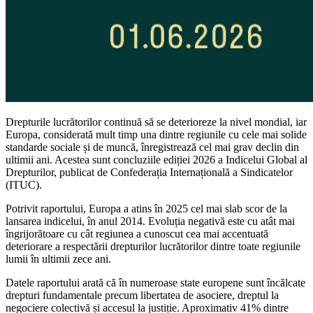
Drepturile lucrătorilor continuă să se deterioreze la nivel mondial, iar
Europa, considerată mult timp una dintre regiunile cu cele mai solide
standarde sociale și de muncă, înregistrează cel mai grav declin din
ultimii ani. Acestea sunt concluziile ediției 2026 a Indicelui Global al
Drepturilor, publicat de Confederația Internațională a Sindicatelor
(ITUC).
Potrivit raportului, Europa a atins în 2025 cel mai slab scor de la
lansarea indicelui, în anul 2014. Evoluția negativă este cu atât mai
îngrijorătoare cu cât regiunea a cunoscut cea mai accentuată
deteriorare a respectării drepturilor lucrătorilor dintre toate regiunile
lumii în ultimii zece ani.
Datele raportului arată că în numeroase state europene sunt încălcate
drepturi fundamentale precum libertatea de asociere, dreptul la
negociere colectivă și accesul la justiție. Aproximativ 41% dintre