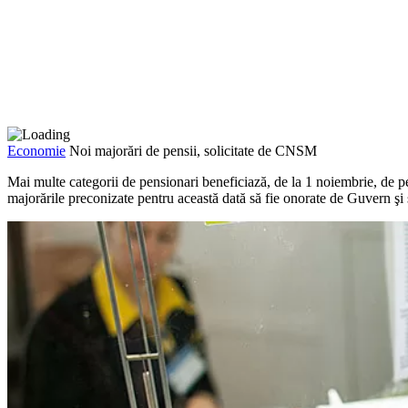
Economie
Noi majorări de pensii, solicitate de CNSM
Mai multe categorii de pensi­onari beneficiază, de la 1 noiembrie, de pe
majorările preconizate pen­tru această dată să fie onorate de Guvern şi 