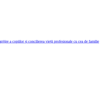
rijire a copiilor și concilierea vieții profesionale cu cea de familie