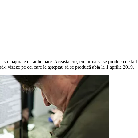
nsii majorate cu anticipare. Această creşte­re urma să se producă de la 1 
să-i vizeze pe cei care le aşteptau să se producă abia la 1 aprilie 2019.