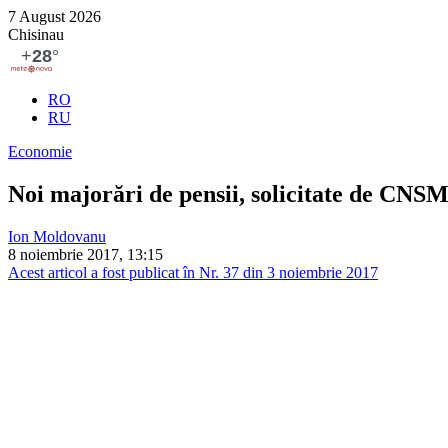
7 August 2026
Chisinau
RO
RU
Economie
Noi majorări de pensii, solicitate de CNS
Ion Moldovanu
8 noiembrie 2017, 13:15
Acest articol a fost publicat în Nr. 37 din 3 noiembrie 2017