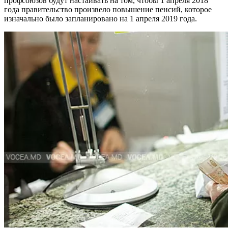
профсоюзов будут настаивать на том, чтобы 1 апреля 2018
года правительство произве­ло повышение пенсий, кото­рое
изначально было запла­нировано на 1 апреля 2019 года.