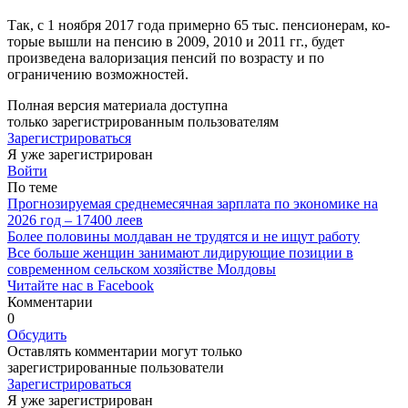
Так, с 1 ноября 2017 года при­мерно 65 тыс. пенсионерам, ко­
торые вышли на пенсию в 2009, 2010 и 2011 гг., будет
произведе­на валоризация пенсий по воз­расту и по
ограничению возмож­ностей.
Полная версия материала доступна
только зарегистрированным пользователям
Зарегистрироваться
Я уже зарегистрирован
Войти
По теме
Прогнозируемая среднемесячная зарплата по экономике на
2026 год ‒ 17400 леев
Более половины молдаван не трудятся и не ищут работу
Все больше женщин занимают лидирующие позиции в
современном сельском хозяйстве Молдовы
Читайте нас в Facebook
Комментарии
0
Обсудить
Оставлять комментарии могут только
зарегистрированные пользователи
Зарегистрироваться
Я уже зарегистрирован