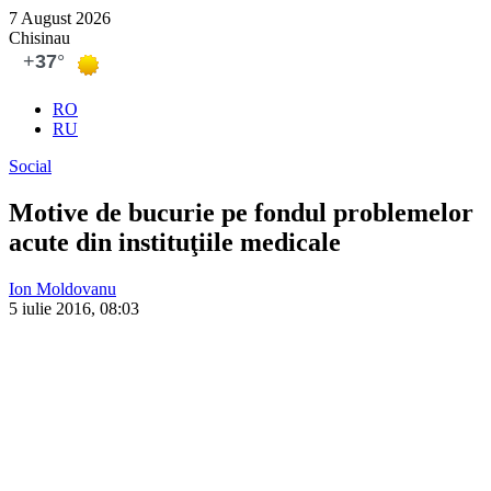
7 August 2026
Chisinau
RO
RU
Social
Motive de bucurie pe fondul problemelor
acute din instituţiile medicale
Ion Moldovanu
5 iulie 2016, 08:03