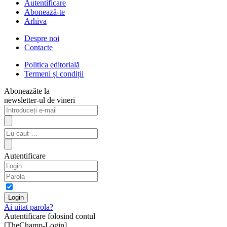
Autentificare
Abonează-te
Arhiva
Despre noi
Contacte
Politica editorială
Termeni și condiții
Aboneazăte la
newsletter-ul de vineri
Autentificare
Ai uitat parola?
Autentificare folosind contul
[TheChamp-Login]