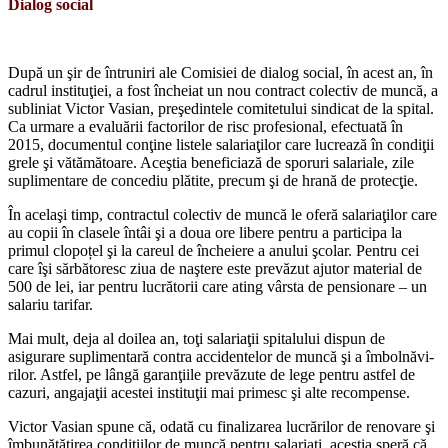
Dialog social
După un şir de întruniri ale Comisiei de dialog social, în acest an, în
cadrul institu­ţiei, a fost încheiat un nou contract colectiv de muncă, a
subliniat Victor Vasian, pre­şedintele comitetului sindicat de la spital.
Ca urmare a evaluării factorilor de risc pro­fesional, efectuată în
2015, documentul conţine listele salariaţilor care lucrează în condiţii
grele şi vătămătoare. Aceştia bene­ficiază de sporuri salariale, zile
suplimenta­re de concediu plătite, precum şi de hrană de protecţie.
În acelaşi timp, contractul colectiv de muncă le oferă salariaţilor care
au copii în clasele întâi şi a doua ore libere pentru a participa la
primul clopoțel şi la careul de încheiere a anului şcolar. Pentru cei
care îşi sărbătoresc ziua de naştere este prevăzut ajutor material de
500 de lei, iar pentru lu­crătorii care ating vârsta de pensionare – un
salariu tarifar.
Mai mult, deja al doilea an, toţi salariaţii spitalului dispun de
asigurare suplimentară contra accidentelor de muncă şi a îmbolnăvi­
rilor. Astfel, pe lângă garanţiile prevăzute de lege pentru astfel de
cazuri, angajaţii acestei instituţii mai primesc şi alte recompense.
Victor Vasian spune că, odată cu finaliza­rea lucrărilor de renovare şi
îmbunătăţirea condiţiilor de muncă pentru salariaţi, aceş­tia speră că