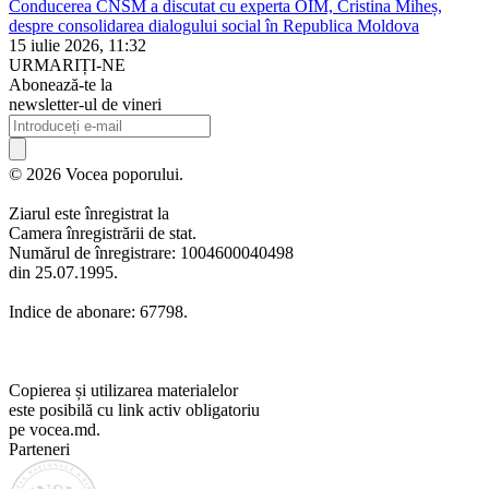
Conducerea CNSM a discutat cu experta OIM, Cristina Miheș,
despre consolidarea dialogului social în Republica Moldova
15 iulie 2026, 11:32
URMARIȚI-NE
Abonează-te la
newsletter-ul de vineri
© 2026 Vocea poporului.
Ziarul este înregistrat la
Camera înregistrării de stat.
Numărul de înregistrare: 1004600040498
din 25.07.1995.
Indice de abonare: 67798.
Copierea și utilizarea materialelor
este posibilă cu link activ obligatoriu
pe vocea.md.
Parteneri