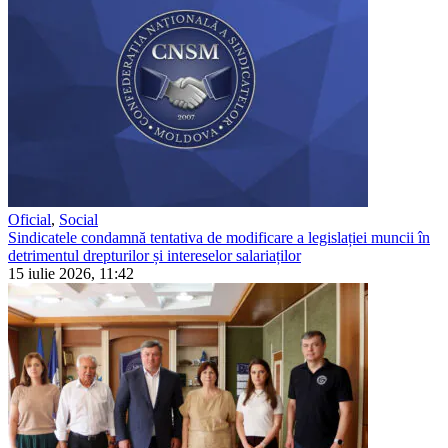
Oficial
,
Social
Sindicatele condamnă tentativa de modificare a legislației muncii în
detrimentul drepturilor și intereselor salariaților
15 iulie 2026, 11:42