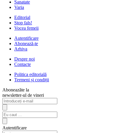
Sanatate
Varia
Editorial
Stop fals!
Vocea femeii
Autentificare
Abonează-te
Arhiva
Despre noi
Contacte
Politica editorială
Termeni și condiții
Aboneazăte la
newsletter-ul de vineri
Autentificare