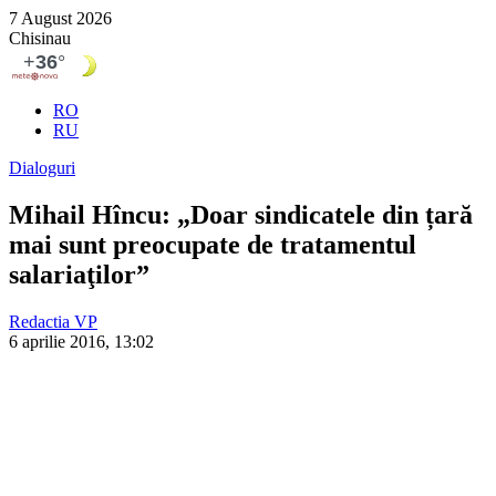
7 August 2026
Chisinau
RO
RU
Dialoguri
Mihail Hîncu: „Doar sindicatele din țară
mai sunt preocupate de tratamentul
salariaţilor”
Redactia VP
6 aprilie 2016, 13:02