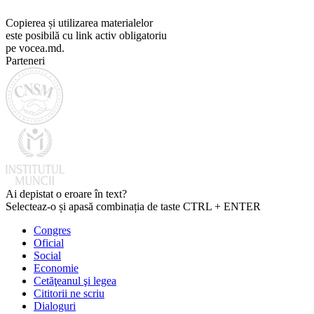
Copierea și utilizarea materialelor
este posibilă cu link activ obligatoriu
pe vocea.md.
Parteneri
Ai depistat o eroare în text?
Selecteaz-o și apasă combinația de taste CTRL + ENTER
Congres
Oficial
Social
Economie
Cetăţeanul şi legea
Cititorii ne scriu
Dialoguri