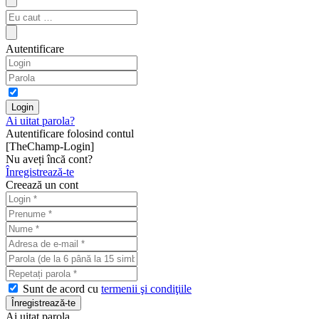
Autentificare
Ai uitat parola?
Autentificare folosind contul
[TheChamp-Login]
Nu aveți încă cont?
Înregistrează-te
Creează un cont
Sunt de acord cu
termenii şi condiţiile
Ai uitat parola