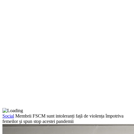
Social
Membrii FSCM sunt intoleranți față de violența împotriva
femeilor și spun stop acestei pandemii