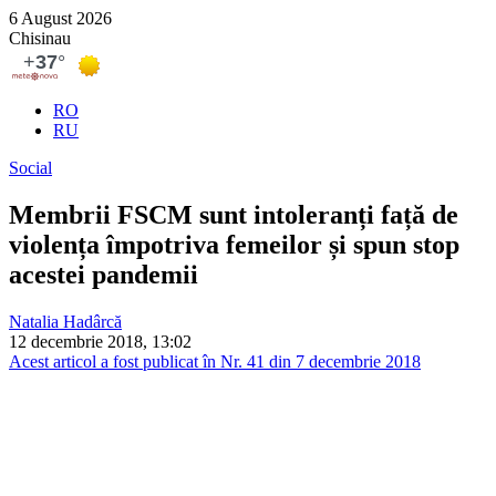
6 August 2026
Chisinau
RO
RU
Social
Membrii FSCM sunt intoleranți față de
violența împotriva femeilor și spun stop
acestei pandemii
Natalia Hadârcă
12 decembrie 2018, 13:02
Acest articol a fost publicat în Nr. 41 din 7 decembrie 2018