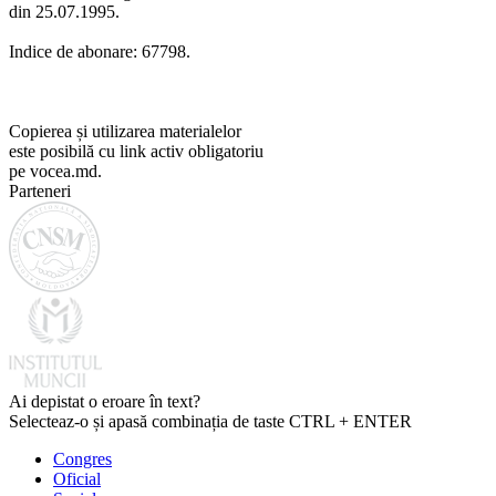
din 25.07.1995.
Indice de abonare: 67798.
Copierea și utilizarea materialelor
este posibilă cu link activ obligatoriu
pe vocea.md.
Parteneri
Ai depistat o eroare în text?
Selecteaz-o și apasă combinația de taste CTRL + ENTER
Congres
Oficial