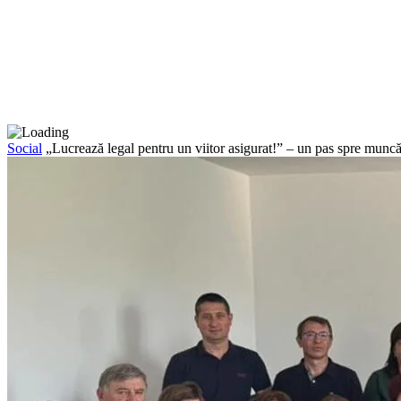
Social
„Lucrează legal pentru un viitor asigurat!” – un pas spre munc