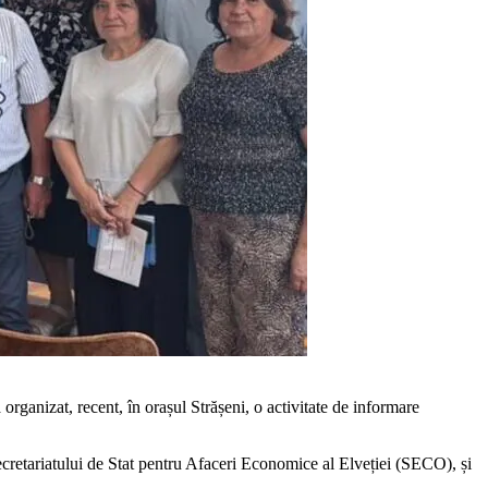
a­nizat, recent, în orașul Strășeni, o activitate de informare
ecretariatului de Stat pentru Afaceri Economice al Elveției (SECO), și