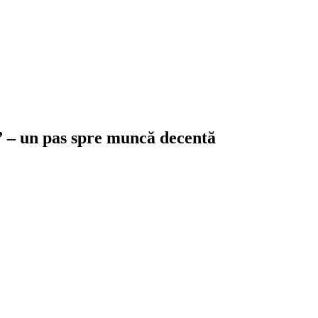
!” – un pas spre muncă decentă