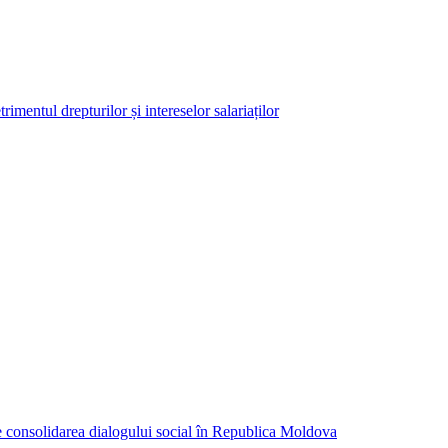
imentul drepturilor și intereselor salariaților
consolidarea dialogului social în Republica Moldova