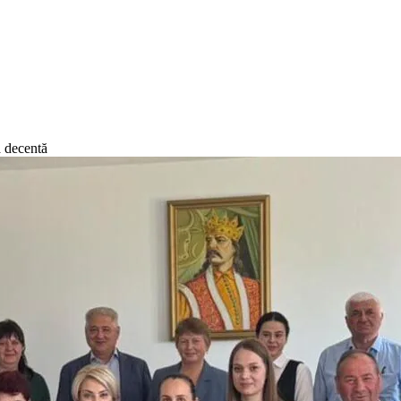
ă decentă