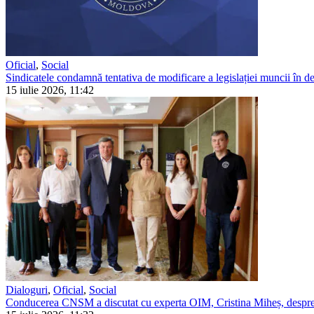
Oficial
,
Social
Sindicatele condamnă tentativa de modificare a legislației muncii în detr
15 iulie 2026, 11:42
Dialoguri
,
Oficial
,
Social
Conducerea CNSM a discutat cu experta OIM, Cristina Miheș, despre 