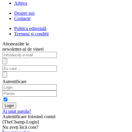
Arhiva
Despre noi
Contacte
Politica editorială
Termeni și condiții
Aboneazăte la
newsletter-ul de vineri
Autentificare
Ai uitat parola?
Autentificare folosind contul
[TheChamp-Login]
Nu aveți încă cont?