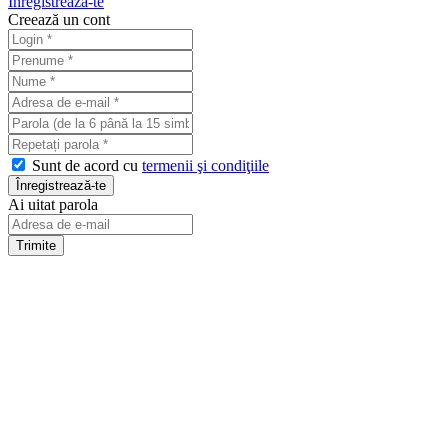
Înregistrează-te
Creează un cont
Sunt de acord cu
termenii şi condiţiile
Ai uitat parola