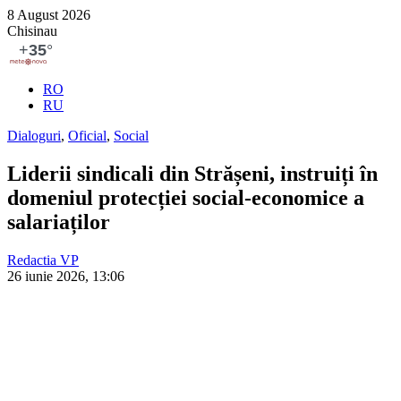
8 August 2026
Chisinau
RO
RU
Dialoguri
,
Oficial
,
Social
Liderii sindicali din Strășeni, instruiți în
domeniul protecției social-economice a
salariaților
Redactia VP
26 iunie 2026, 13:06