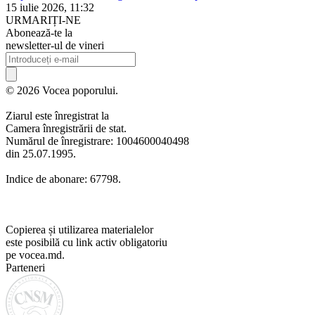
15 iulie 2026, 11:32
URMARIȚI-NE
Abonează-te la
newsletter-ul de vineri
© 2026 Vocea poporului.
Ziarul este înregistrat la
Camera înregistrării de stat.
Numărul de înregistrare: 1004600040498
din 25.07.1995.
Indice de abonare: 67798.
Copierea și utilizarea materialelor
este posibilă cu link activ obligatoriu
pe vocea.md.
Parteneri