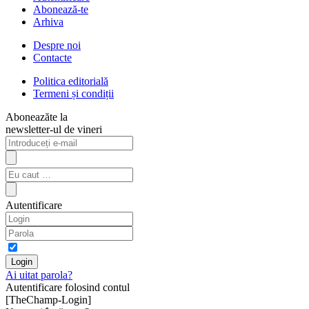
Abonează-te
Arhiva
Despre noi
Contacte
Politica editorială
Termeni și condiții
Aboneazăte la
newsletter-ul de vineri
Autentificare
Ai uitat parola?
Autentificare folosind contul
[TheChamp-Login]