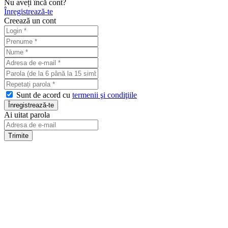
Nu aveți încă cont?
Înregistrează-te
Creează un cont
Sunt de acord cu
termenii şi condiţiile
Ai uitat parola