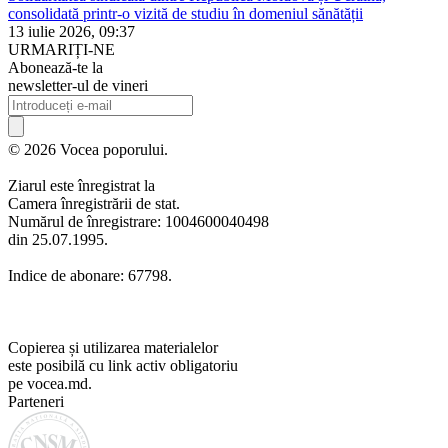
consolidată printr-o vizită de studiu în domeniul sănătății
13 iulie 2026, 09:37
URMARIȚI-NE
Abonează-te la
newsletter-ul de vineri
© 2026 Vocea poporului.
Ziarul este înregistrat la
Camera înregistrării de stat.
Numărul de înregistrare: 1004600040498
din 25.07.1995.
Indice de abonare: 67798.
Copierea și utilizarea materialelor
este posibilă cu link activ obligatoriu
pe vocea.md.
Parteneri