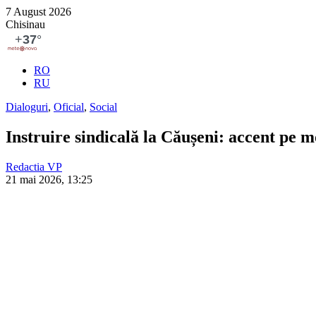
7 August 2026
Chisinau
RO
RU
Dialoguri
,
Oficial
,
Social
Instruire sindicală la Căușeni: accent pe m
Redactia VP
21 mai 2026, 13:25