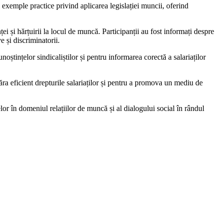
i exemple practice privind aplicarea legislației muncii, oferind
ței și hărțuirii la locul de muncă. Participanții au fost informați despre
 și discriminatorii.
ștințelor sindicaliștilor și pentru informarea corectă a salariaților
ăra eficient drepturile salariaților și pentru a promova un mediu de
lor în domeniul relațiilor de muncă și al dialogului social în rândul