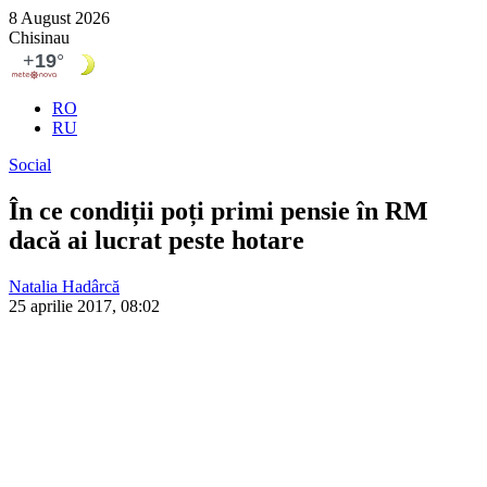
8 August 2026
Chisinau
RO
RU
Social
În ce condiții poți primi pensie în RM
dacă ai lucrat peste hotare
Natalia Hadârcă
25 aprilie 2017, 08:02