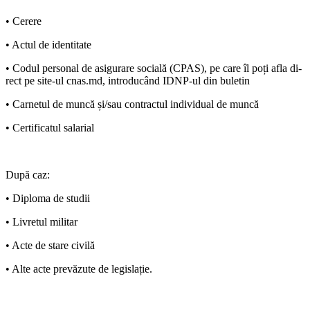
• Cerere
• Actul de identitate
• Codul personal de asigurare so­cială (CPAS), pe care îl poți afla di­
rect pe site-ul cnas.md, introducând IDNP-ul din buletin
• Carnetul de muncă și/sau con­tractul individual de muncă
• Certificatul salarial
După caz:
• Diploma de studii
• Livretul militar
• Acte de stare civilă
• Alte acte prevăzute de legislație.