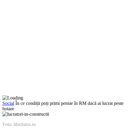
Social
În ce condiții poți primi pensie în RM dacă ai lucrat peste
hotare
Foto: libertatea.ro