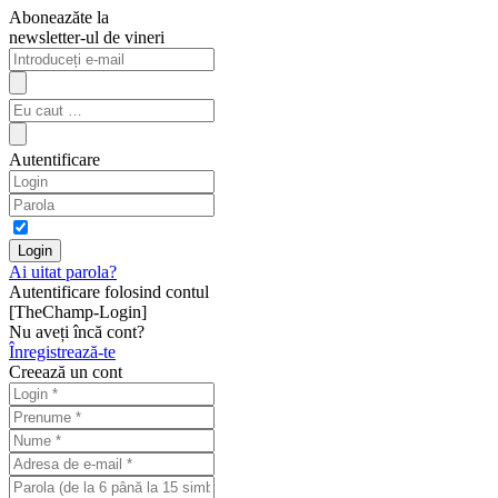
Aboneazăte la
newsletter-ul de vineri
Autentificare
Ai uitat parola?
Autentificare folosind contul
[TheChamp-Login]
Nu aveți încă cont?
Înregistrează-te
Creează un cont