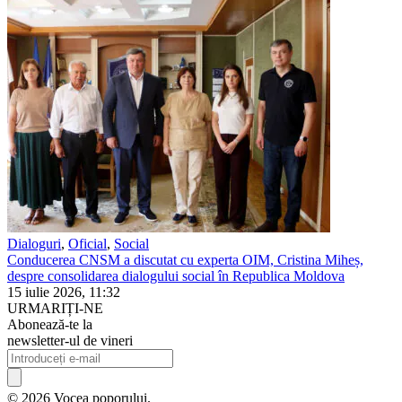
Dialoguri
,
Oficial
,
Social
Conducerea CNSM a discutat cu experta OIM, Cristina Miheș,
despre consolidarea dialogului social în Republica Moldova
15 iulie 2026, 11:32
URMARIȚI-NE
Abonează-te la
newsletter-ul de vineri
© 2026 Vocea poporului.