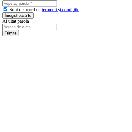
Sunt de acord cu
termenii şi condiţiile
Ai uitat parola