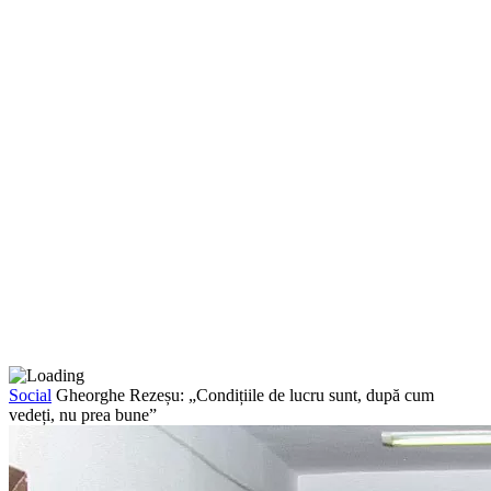
Social
Gheorghe Rezeșu: „Condițiile de lucru sunt, după cum
vedeți, nu prea bune”