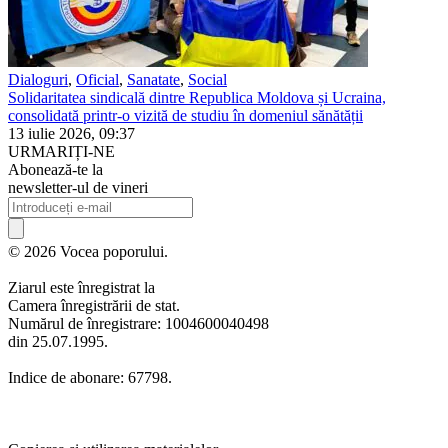
Dialoguri
,
Oficial
,
Sanatate
,
Social
Solidaritatea sindicală dintre Republica Moldova și Ucraina,
consolidată printr-o vizită de studiu în domeniul sănătății
13 iulie 2026, 09:37
URMARIȚI-NE
Abonează-te la
newsletter-ul de vineri
© 2026 Vocea poporului.
Ziarul este înregistrat la
Camera înregistrării de stat.
Numărul de înregistrare: 1004600040498
din 25.07.1995.
Indice de abonare: 67798.