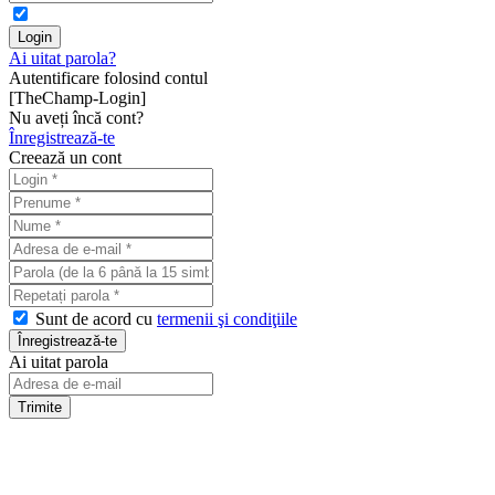
Ai uitat parola?
Autentificare folosind contul
[TheChamp-Login]
Nu aveți încă cont?
Înregistrează-te
Creează un cont
Sunt de acord cu
termenii şi condiţiile
Ai uitat parola