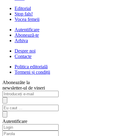
Editorial
Stop fals!
Vocea femeii
Autentificare
Abonează-te
Arhiva
Despre noi
Contacte
Politica editorială
Termeni și condiții
Aboneazăte la
newsletter-ul de vineri
Autentificare