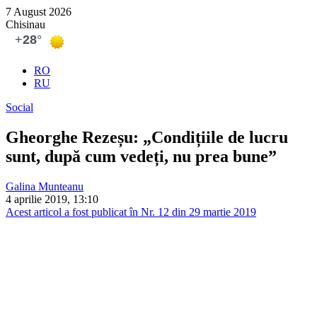
7 August 2026
Chisinau
RO
RU
Social
Gheorghe Rezeșu: „Condițiile de lucru
sunt, după cum vedeți, nu prea bune”
Galina Munteanu
4 aprilie 2019, 13:10
Acest articol a fost publicat în Nr. 12 din 29 martie 2019