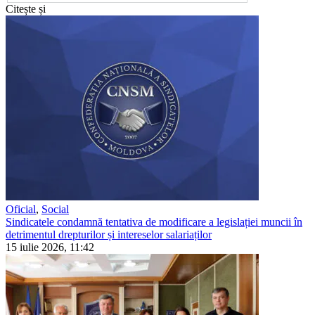
Citește și
Oficial
,
Social
Sindicatele condamnă tentativa de modificare a legislației muncii în
detrimentul drepturilor și intereselor salariaților
15 iulie 2026, 11:42