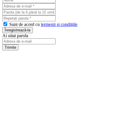
Sunt de acord cu
termenii şi condiţiile
Ai uitat parola