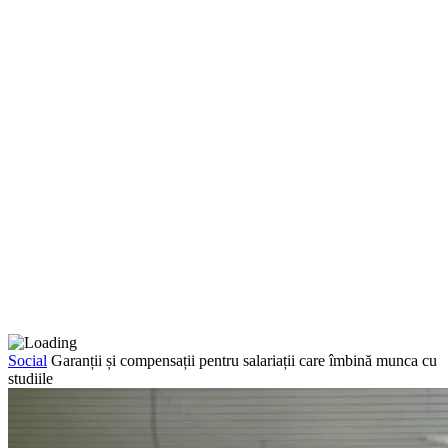
Social
Garanții și compensații pentru salariații care îmbină munca cu
studiile