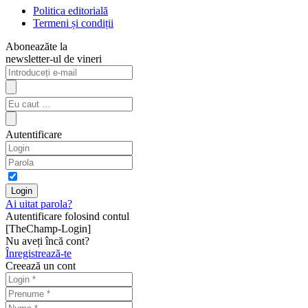
Politica editorială
Termeni și condiții
Aboneazăte la
newsletter-ul de vineri
Autentificare
Ai uitat parola?
Autentificare folosind contul
[TheChamp-Login]
Nu aveți încă cont?
Înregistrează-te
Creează un cont