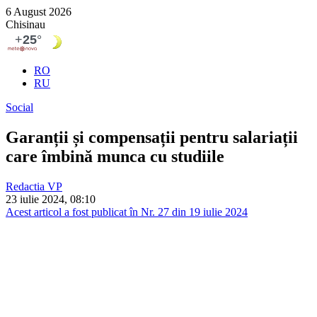
6 August 2026
Chisinau
RO
RU
Social
Garanții și compensații pentru salariații
care îmbină munca cu studiile
Redactia VP
23 iulie 2024, 08:10
Acest articol a fost publicat în Nr. 27 din 19 iulie 2024