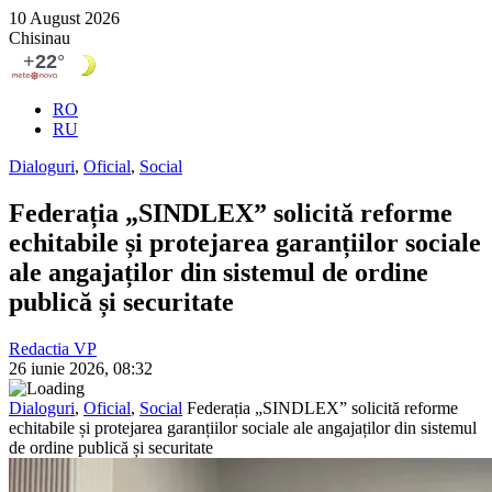
10 August 2026
Chisinau
RO
RU
Dialoguri
,
Oficial
,
Social
Federația „SINDLEX” solicită reforme
echitabile și protejarea garanțiilor sociale
ale angajaților din sistemul de ordine
publică și securitate
Redactia VP
26 iunie 2026, 08:32
Dialoguri
,
Oficial
,
Social
Federația „SINDLEX” solicită reforme
echitabile și protejarea garanțiilor sociale ale angajaților din sistemul
de ordine publică și securitate