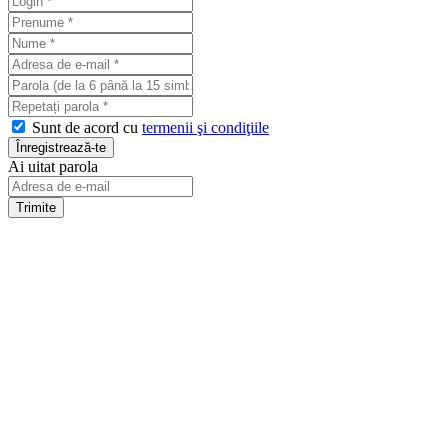
Sunt de acord cu
termenii şi condiţiile
Ai uitat parola