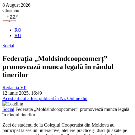
8 August 2026
Chisinau
RO
RU
Social
Federația „Moldsindcoopcomerț”
promovează munca legală în rândul
tinerilor
Redactia VP
12 iunie 2025, 16:49
Acest articol a fost publicat în Nr. Online din
Social
Federația „Moldsindcoopcomerț” promovează munca legală
în rândul tinerilor
Zeci de studenți de la Colegiul Cooperatist din Moldova au
participat la sesiuni interactive, ateliere practice și discuții axate pe