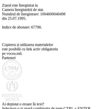
Ziarul este înregistrat la
Camera înregistrării de stat.
Numărul de înregistrare: 1004600040498
din 25.07.1995.
Indice de abonare: 67798.
Copierea și utilizarea materialelor
este posibilă cu link activ obligatoriu
pe vocea.md.
Parteneri
Ai depistat o eroare în text?
Selecteaz-o și apasă combinația de taste CTRL + ENTER