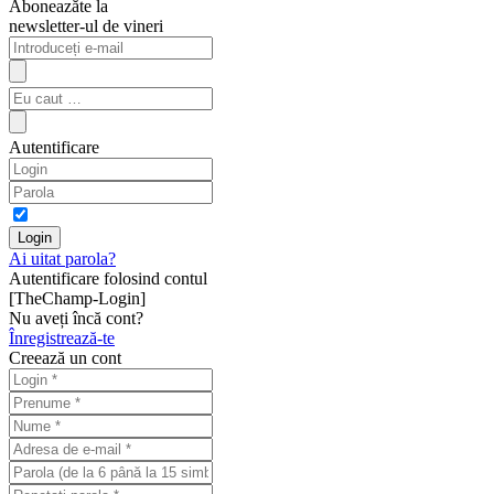
Aboneazăte la
newsletter-ul de vineri
Autentificare
Ai uitat parola?
Autentificare folosind contul
[TheChamp-Login]
Nu aveți încă cont?
Înregistrează-te
Creează un cont