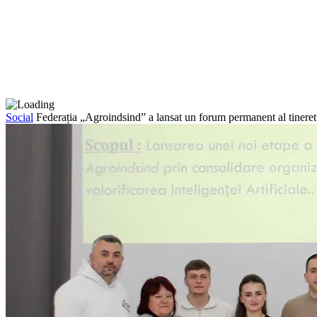
Social
Federația „Agroindsind” a lansat un forum permanent al tineretu