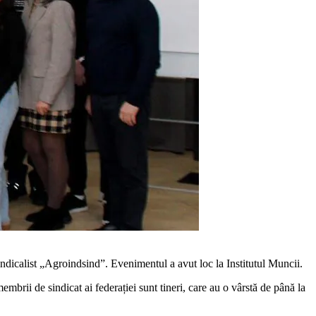
indicalist „Agroindsind”. Evenimentul a avut loc la Institutul Muncii.
brii de sindicat ai federației sunt tineri, care au o vârstă de până la