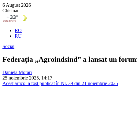
6 August 2026
Chisinau
RO
RU
Social
Federația „Agroindsind” a lansat un forum 
Daniela Morari
25 noiembrie 2025, 14:17
Acest articol a fost publicat în Nr. 39 din 21 noiembrie 2025