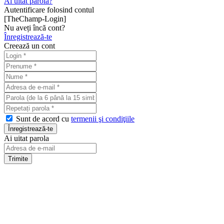
Ai uitat parola?
Autentificare folosind contul
[TheChamp-Login]
Nu aveți încă cont?
Înregistrează-te
Creează un cont
Sunt de acord cu
termenii şi condiţiile
Ai uitat parola