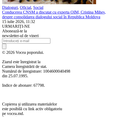
Dialoguri
,
Oficial
,
Social
Conducerea CNSM a discutat cu experta OIM, Cristina Miheș,
despre consolidarea dialogului social în Republica Moldova
15 iulie 2026, 11:32
URMARIȚI-NE
Abonează-te la
newsletter-ul de vineri
© 2026 Vocea poporului.
Ziarul este înregistrat la
Camera înregistrării de stat.
Numărul de înregistrare: 1004600040498
din 25.07.1995.
Indice de abonare: 67798.
Copierea și utilizarea materialelor
este posibilă cu link activ obligatoriu
pe vocea.md.