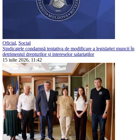
Oficial
,
Social
Sindicatele condamnă tentativa de modificare a legislației muncii în
detrimentul drepturilor și intereselor salariaților
15 iulie 2026, 11:42