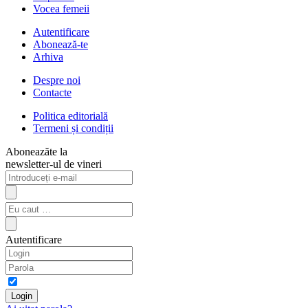
Vocea femeii
Autentificare
Abonează-te
Arhiva
Despre noi
Contacte
Politica editorială
Termeni și condiții
Aboneazăte la
newsletter-ul de vineri
Autentificare