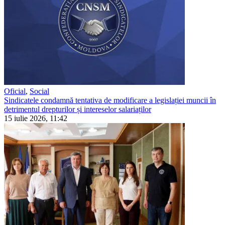
Oficial
,
Social
Sindicatele condamnă tentativa de modificare a legislației muncii în
detrimentul drepturilor și intereselor salariaților
15 iulie 2026, 11:42