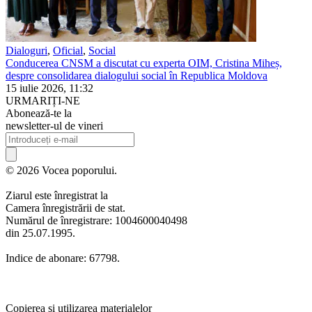
Dialoguri
,
Oficial
,
Social
Conducerea CNSM a discutat cu experta OIM, Cristina Miheș,
despre consolidarea dialogului social în Republica Moldova
15 iulie 2026, 11:32
URMARIȚI-NE
Abonează-te la
newsletter-ul de vineri
© 2026 Vocea poporului.
Ziarul este înregistrat la
Camera înregistrării de stat.
Numărul de înregistrare: 1004600040498
din 25.07.1995.
Indice de abonare: 67798.
Copierea și utilizarea materialelor