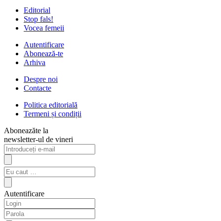
Editorial
Stop fals!
Vocea femeii
Autentificare
Abonează-te
Arhiva
Despre noi
Contacte
Politica editorială
Termeni și condiții
Aboneazăte la
newsletter-ul de vineri
Autentificare