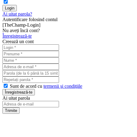
Ai uitat parola?
Autentificare folosind contul
[TheChamp-Login]
Nu aveți încă cont?
Înregistrează-te
Creează un cont
Sunt de acord cu
termenii şi condiţiile
Ai uitat parola