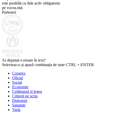
este posibilă cu link activ obligatoriu
pe vocea.md.
Parteneri
Ai depistat o eroare în text?
Selecteaz-o și apasă combinația de taste CTRL + ENTER
Congres
Oficial
Social
Economie
Cetăţeanul şi legea
Cititorii ne scriu
Dialoguri
Sanatate
Varia