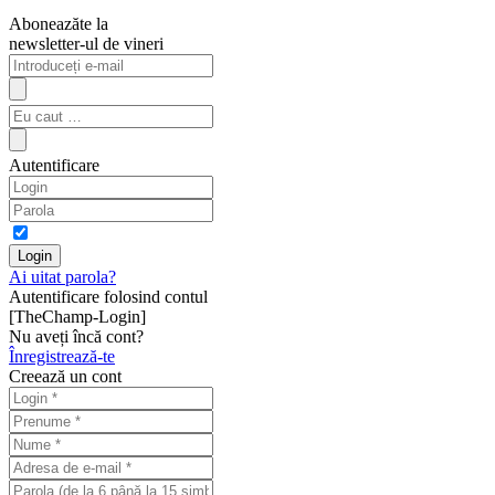
Aboneazăte la
newsletter-ul de vineri
Autentificare
Ai uitat parola?
Autentificare folosind contul
[TheChamp-Login]
Nu aveți încă cont?
Înregistrează-te
Creează un cont