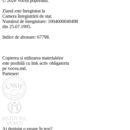
© 2026 Vocea poporului.
Ziarul este înregistrat la
Camera înregistrării de stat.
Numărul de înregistrare: 1004600040498
din 25.07.1995.
Indice de abonare: 67798.
Copierea și utilizarea materialelor
este posibilă cu link activ obligatoriu
pe vocea.md.
Parteneri
Ai depistat o eroare în text?