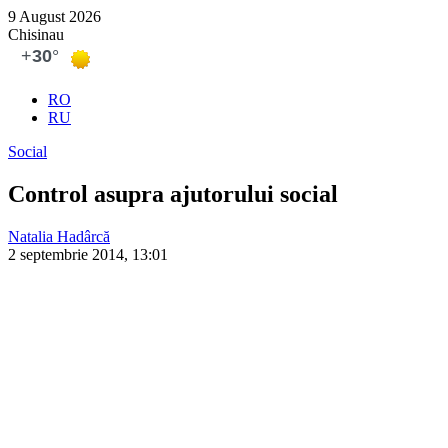
9 August 2026
Chisinau
RO
RU
Social
Control asupra ajutorului social
Natalia Hadârcă
2 septembrie 2014, 13:01