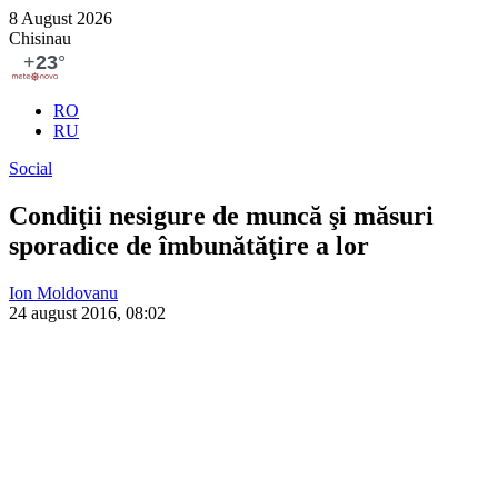
8 August 2026
Chisinau
RO
RU
Social
Condiţii nesigure de muncă şi măsuri
sporadice de îmbunătăţire a lor
Ion Moldovanu
24 august 2016, 08:02