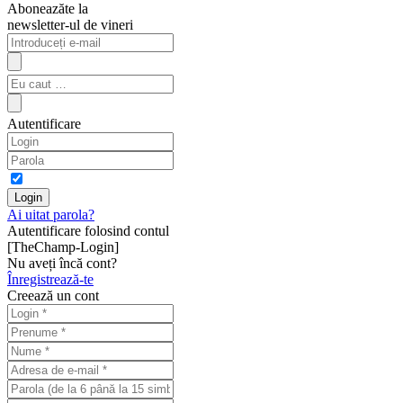
Aboneazăte la
newsletter-ul de vineri
Autentificare
Ai uitat parola?
Autentificare folosind contul
[TheChamp-Login]
Nu aveți încă cont?
Înregistrează-te
Creează un cont