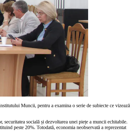
nstitutului Muncii, pentru a examina o serie de subiecte ce vizează
securitatea socială și dezvoltarea unei piețe a muncii echitabile.
nstituind peste 20%. Totodată, economia neobservată a reprezentat