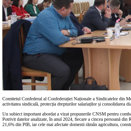
Comitetul Confederal al Confederației Naționale a Sindicatelor din Mol
activitatea sindicală, protecția drepturilor salariaților și consolidarea di
Un subiect important abordat a vizat propunerile CNSM pentru combatere
Potrivit datelor analizate, în anul 2024, fiecare a cincea persoană di
21,6% din PIB, iar cele mai afectate domenii rămân agricultura, constru