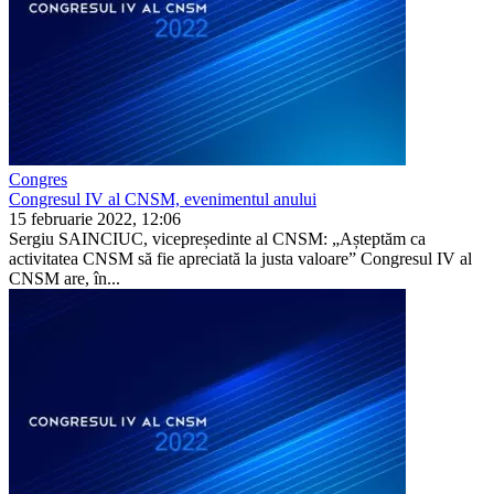
Congres
Congresul IV al CNSM, evenimentul anului
15 februarie 2022, 12:06
Sergiu SAINCIUC, vicepreședinte al CNSM: „Așteptăm ca
activitatea CNSM să fie apreciată la justa valoare” Congresul IV al
CNSM are, în...