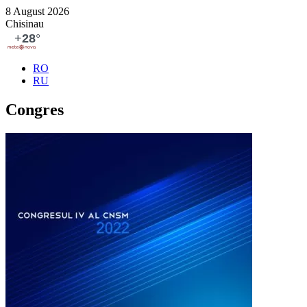
8 August 2026
Chisinau
RO
RU
Congres