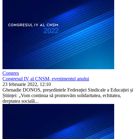
Congres
Congresul IV al CNSM, evenimentul anului
23 februarie 2022, 12:10
Ghenadie DONOS, președintele Federației Sindicale a Educației și
Științei: „Vom continua să promovăm solidaritatea, echitatea,
dreptatea socială...