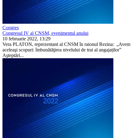
Congres
Congresul IV al CNSM, evenimentul anului
10 februarie 2022, 13:29
Vera PLATON, reprezentant al CNSM în raionul Rezina: „Avem
aceleaşi scopuri: îmbunătăţirea nivelului de trai al angajaților”
Aşteptări...