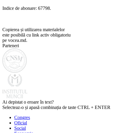
Indice de abonare: 67798.
Copierea și utilizarea materialelor
este posibilă cu link activ obligatoriu
pe vocea.md.
Parteneri
Ai depistat o eroare în text?
Selecteaz-o și apasă combinația de taste CTRL + ENTER
Congres
Oficial
Social