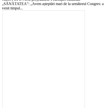
„SĂNĂTATEA”: „Avem așteptări mari de la următorul Congres: a
venit timpul...