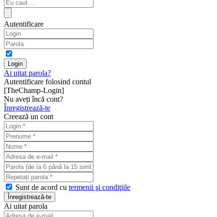
Autentificare
Ai uitat parola?
Autentificare folosind contul
[TheChamp-Login]
Nu aveți încă cont?
Înregistrează-te
Creează un cont
Sunt de acord cu
termenii şi condiţiile
Ai uitat parola