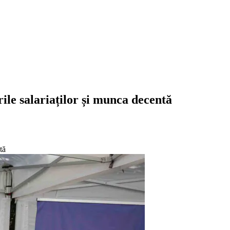
e salariaților și munca decentă
tă