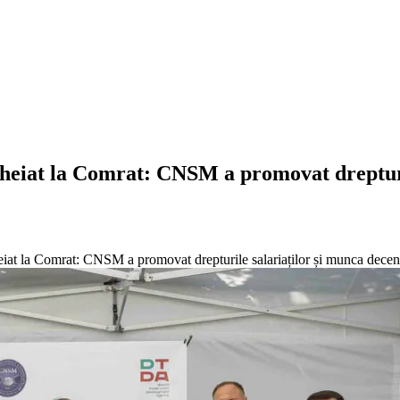
heiat la Comrat: CNSM a promovat drepturil
iat la Comrat: CNSM a promovat drepturile salariaților și munca decen