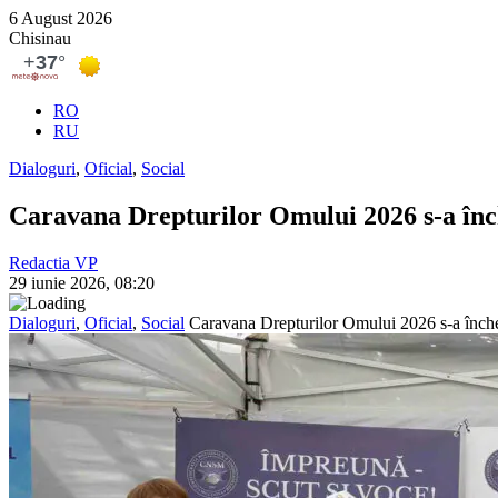
6 August 2026
Chisinau
RO
RU
Dialoguri
,
Oficial
,
Social
Caravana Drepturilor Omului 2026 s-a înc
Redactia VP
29 iunie 2026, 08:20
Dialoguri
,
Oficial
,
Social
Caravana Drepturilor Omului 2026 s-a înche