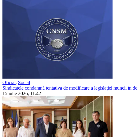
Oficial
,
Social
Sindicatele condamnă tentativa de modificare a legislației muncii în detr
15 iulie 2026, 11:42