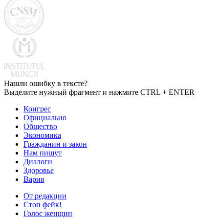
Нашли ошибку в тексте?
Выделите нужный фрагмент и нажмите CTRL + ENTER
Конгрес
Официально
Общество
Экономика
Гражданин и закон
Нам пишут
Диалоги
Здоровье
Вария
От редакции
Стоп фейк!
Голос женщин