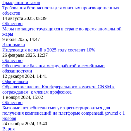
Гражданин и закон
Требования безопасности для опасных производственных
объектов
14 августа 2025, 08:39
Общество
Меры по защите трудящихся в стране во время аномальной
жары
9 июля 2025, 14:47
Экономика
Индексация пенсий в 2025 году составит 10%
26 февраля 2025, 12:37
Общество
Обеспечение баланса между работой и семейными
обязанностями
12 декабря 2024, 14:41
Официально
Обращение членов Конфедерального комитета CNSM к
согражданам, к членам профсоюза
1 ноября 2024, 15:02
Общество
Бытовые потребители смогут зарегистрироваться для
получения компенсаций на платформе compensatii.gov.md с 1
ноября
24 октября 2024, 13:40
Вария