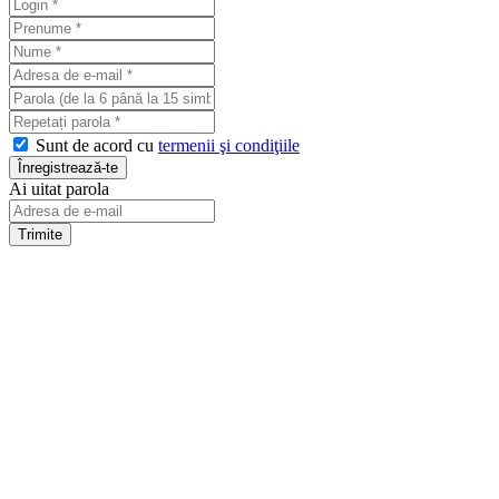
Sunt de acord cu
termenii şi condiţiile
Ai uitat parola