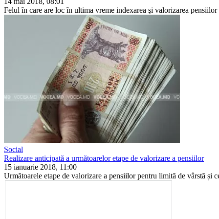
14 mai 2018, 08:01
Felul în care are loc în ultima vreme indexarea şi valorizarea pensiilor 
Social
Realizare anticipată a următoarelor etape de valorizare a pensiilor
15 ianuarie 2018, 11:00
Următoarele etape de valorizare a pensiilor pen­tru limită de vârstă și cel