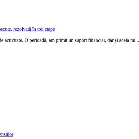
cute, rezolvată în trei etape
e activitate. O perioadă, am primit un suport financiar, dar și acela mi...
ensiilor