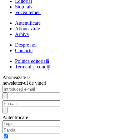
Editorial
Stop fals!
Vocea femeii
Autentificare
Abonează-te
Arhiva
Despre noi
Contacte
Politica editorială
Termeni și condiții
Aboneazăte la
newsletter-ul de vineri
Autentificare