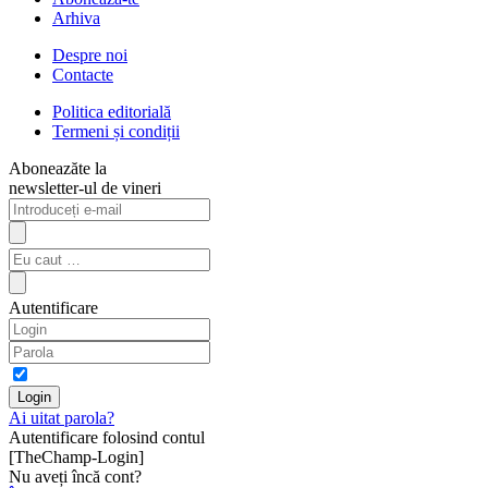
Arhiva
Despre noi
Contacte
Politica editorială
Termeni și condiții
Aboneazăte la
newsletter-ul de vineri
Autentificare
Ai uitat parola?
Autentificare folosind contul
[TheChamp-Login]
Nu aveți încă cont?