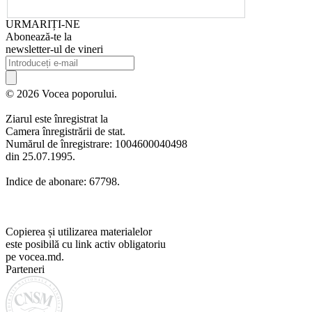
URMARIȚI-NE
Abonează-te la
newsletter-ul de vineri
© 2026 Vocea poporului.
Ziarul este înregistrat la
Camera înregistrării de stat.
Numărul de înregistrare: 1004600040498
din 25.07.1995.
Indice de abonare: 67798.
Copierea și utilizarea materialelor
este posibilă cu link activ obligatoriu
pe vocea.md.
Parteneri