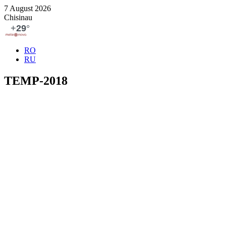
7 August 2026
Chisinau
RO
RU
TEMP-2018