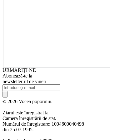
URMARIȚI-NE
Abonează-te la
newsletter-ul de vineri
© 2026 Vocea poporului.
Ziarul este înregistrat la
Camera înregistrării de stat.
Numărul de înregistrare: 1004600040498
din 25.07.1995.