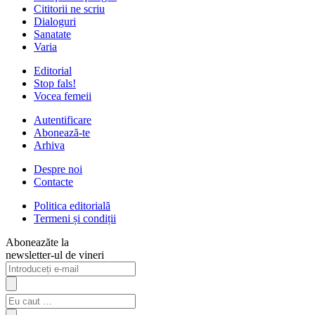
Cititorii ne scriu
Dialoguri
Sanatate
Varia
Editorial
Stop fals!
Vocea femeii
Autentificare
Abonează-te
Arhiva
Despre noi
Contacte
Politica editorială
Termeni și condiții
Aboneazăte la
newsletter-ul de vineri