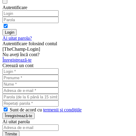
Autentificare
Ai uitat parola?
Autentificare folosind contul
[TheChamp-Login]
Nu aveți încă cont?
Înregistrează-te
Creează un cont
Sunt de acord cu
termenii şi condiţiile
Ai uitat parola