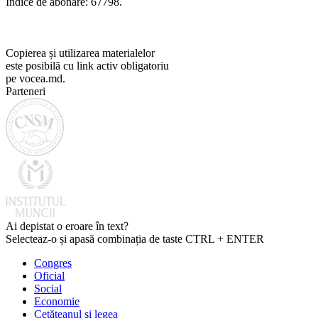
Indice de abonare: 67798.
Copierea și utilizarea materialelor
este posibilă cu link activ obligatoriu
pe vocea.md.
Parteneri
Ai depistat o eroare în text?
Selecteaz-o și apasă combinația de taste CTRL + ENTER
Congres
Oficial
Social
Economie
Cetăţeanul şi legea