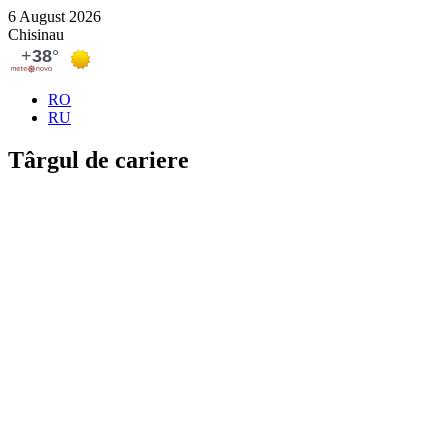
6 August 2026
Chisinau
RO
RU
Târgul de cariere