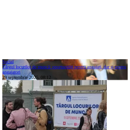
Social
Târgul locurilor de muncă: oportunități pentru angajați, dar și pentru
angajatori
29 septembrie 2025, 08:12