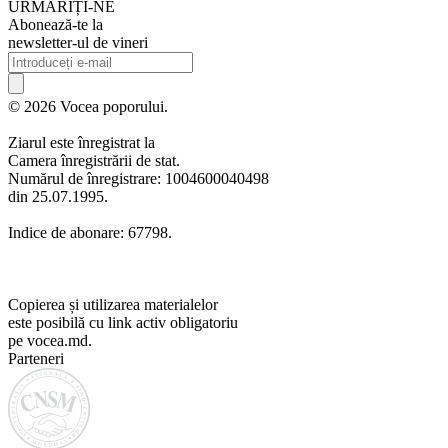
URMARIȚI-NE
Abonează-te la
newsletter-ul de vineri
© 2026 Vocea poporului.
Ziarul este înregistrat la
Camera înregistrării de stat.
Numărul de înregistrare: 1004600040498
din 25.07.1995.
Indice de abonare: 67798.
Copierea și utilizarea materialelor
este posibilă cu link activ obligatoriu
pe vocea.md.
Parteneri