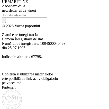
URMARIȚI-NE
Abonează-te la
newsletter-ul de vineri
© 2026 Vocea poporului.
Ziarul este înregistrat la
Camera înregistrării de stat.
Numărul de înregistrare: 1004600040498
din 25.07.1995.
Indice de abonare: 67798.
Copierea și utilizarea materialelor
este posibilă cu link activ obligatoriu
pe vocea.md.
Parteneri