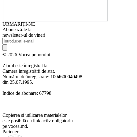
URMARIȚI-NE
Abonează-te la
newsletter-ul de vineri
© 2026 Vocea poporului.
Ziarul este înregistrat la
Camera înregistrării de stat.
Numărul de înregistrare: 1004600040498
din 25.07.1995.
Indice de abonare: 67798.
Copierea și utilizarea materialelor
este posibilă cu link activ obligatoriu
pe vocea.md.
Parteneri