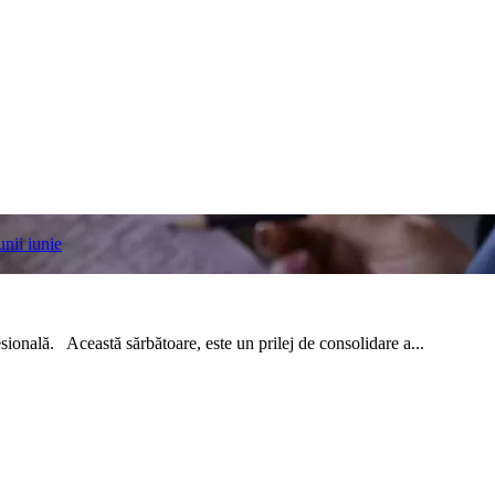
unii iunie
sională. Această sărbătoare, este un prilej de consolidare a...