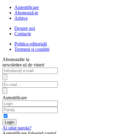
Autentificare
Abonează-te
Arhiva
Despre noi
Contacte
Politica editorială
Termeni și condiții
Aboneazăte la
newsletter-ul de vineri
Autentificare
Ai uitat parola?
Autentificare folosind contul