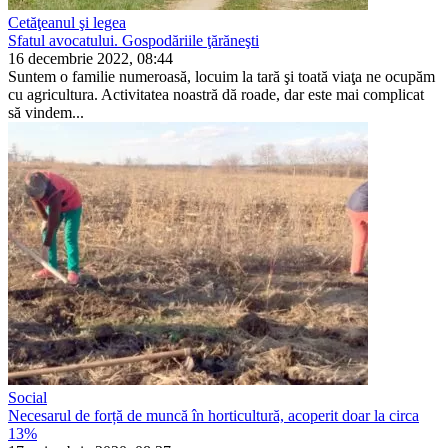
Cetăţeanul şi legea
Sfatul avocatului. Gospodăriile ţărăneşti
16 decembrie 2022, 08:44
Suntem o familie numeroasă, locuim la tară şi toată viaţa ne ocupăm
cu agricultura. Activitatea noastră dă roade, dar este mai complicat
să vindem...
Social
Necesarul de forță de muncă în horticultură, acoperit doar la circa
13%