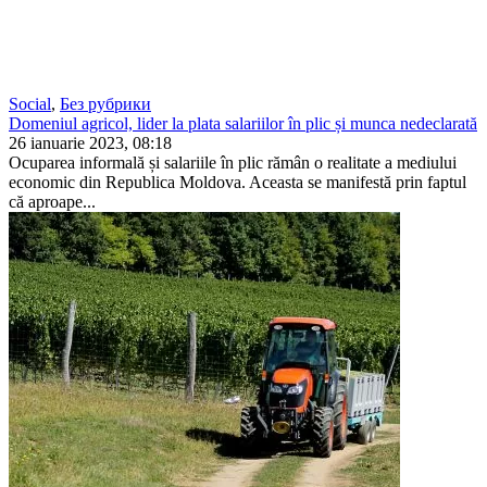
Social
,
Без рубрики
Domeniul agricol, lider la plata salariilor în plic și munca nedeclarată
26 ianuarie 2023, 08:18
Ocuparea informală și salariile în plic rămân o realitate a mediului
economic din Republica Moldova. Aceasta se manifestă prin faptul
că aproape...