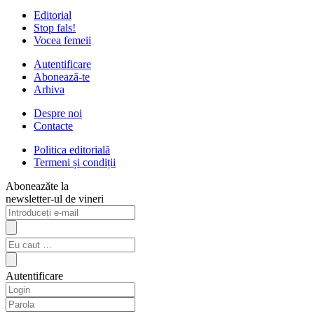
Editorial
Stop fals!
Vocea femeii
Autentificare
Abonează-te
Arhiva
Despre noi
Contacte
Politica editorială
Termeni și condiții
Aboneazăte la
newsletter-ul de vineri
Autentificare