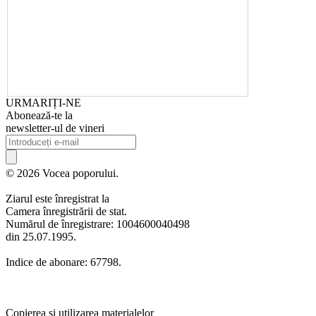
URMARIȚI-NE
Abonează-te la
newsletter-ul de vineri
© 2026 Vocea poporului.
Ziarul este înregistrat la
Camera înregistrării de stat.
Numărul de înregistrare: 1004600040498
din 25.07.1995.
Indice de abonare: 67798.
Copierea și utilizarea materialelor