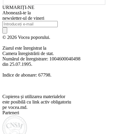
URMARIȚI-NE
Abonează-te la
newsletter-ul de vineri
© 2026 Vocea poporului.
Ziarul este înregistrat la
Camera înregistrării de stat.
Numărul de înregistrare: 1004600040498
din 25.07.1995.
Indice de abonare: 67798.
Copierea și utilizarea materialelor
este posibilă cu link activ obligatoriu
pe vocea.md.
Parteneri